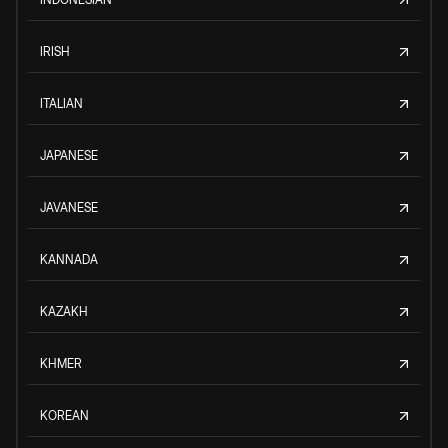
IRISH
ITALIAN
JAPANESE
JAVANESE
KANNADA
KAZAKH
KHMER
KOREAN