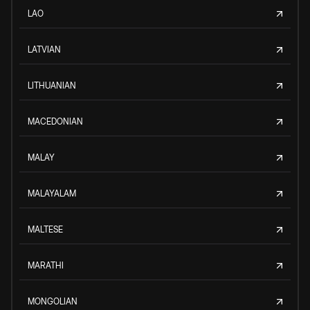
LAO
LATVIAN
LITHUANIAN
MACEDONIAN
MALAY
MALAYALAM
MALTESE
MARATHI
MONGOLIAN