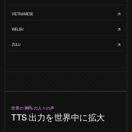
VIETNAMESE
WELSH
ZULU
世界の 99% の人々の声
TTS 出力を世界中に拡大