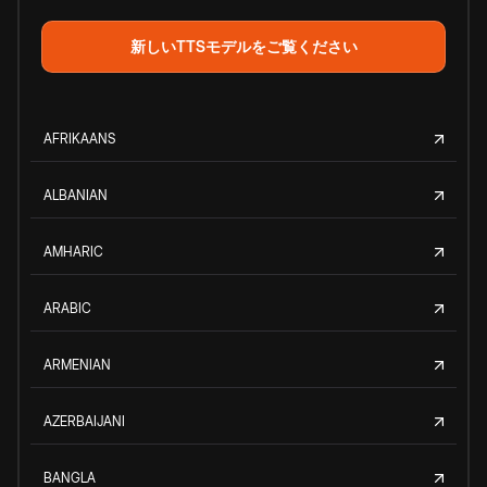
新しいTTSモデルをご覧ください
AFRIKAANS
ALBANIAN
AMHARIC
ARABIC
ARMENIAN
AZERBAIJANI
BANGLA