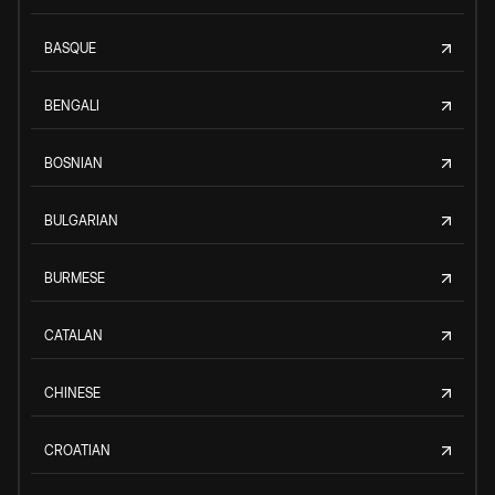
BASQUE
BENGALI
BOSNIAN
BULGARIAN
BURMESE
CATALAN
CHINESE
CROATIAN