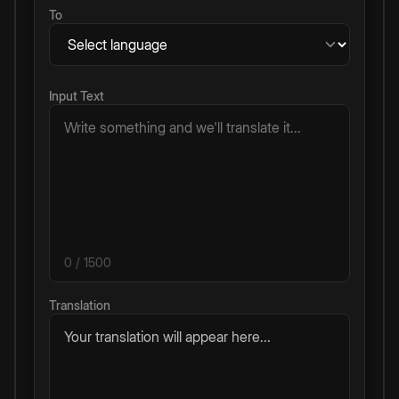
To
Input Text
0
/ 1500
Translation
Your translation will appear here...