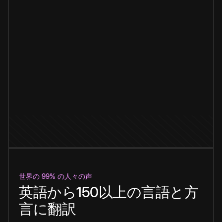
世界の 99% の人々の声
英語から150以上の言語と方
言に翻訳