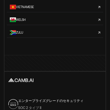
VIETNAMESE
WELSH
ZULU
エンタープライズグレードのセキュリティ
SOC 2 タイプ II