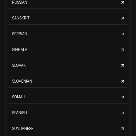
RUSSIAN
SANSKRIT
SERBIAN
SINHALA
SLOVAK
SLOVENIAN
SOMALI
SPANISH
SUNDANESE