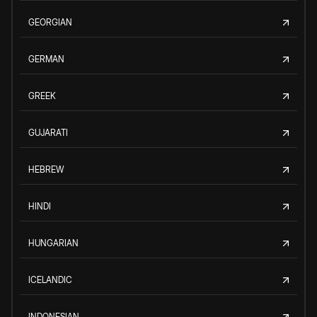
GEORGIAN
GERMAN
GREEK
GUJARATI
HEBREW
HINDI
HUNGARIAN
ICELANDIC
INDONESIAN