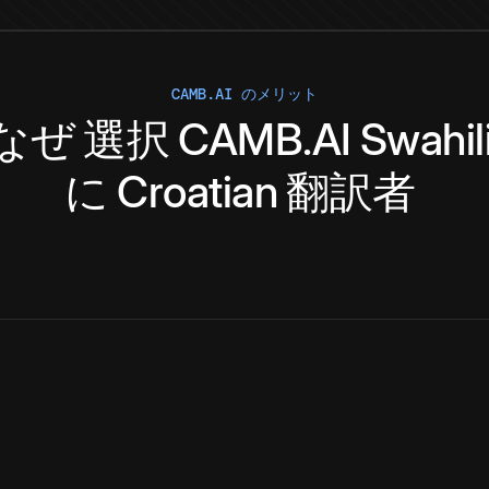
CAMB.AI のメリット
なぜ
選択
CAMB.AI
Swahil
に
Croatian
翻訳者