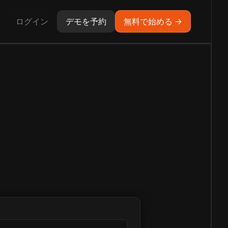
ログイン
デモを予約
無料で始める →