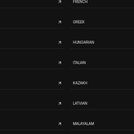
FRENCH
GREEK
HUNGARIAN
ITALIAN
KAZAKH
LATVIAN
MALAYALAM