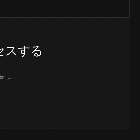
クセスする
始し、