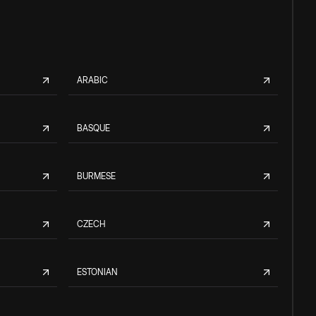
ARABIC
BASQUE
BURMESE
CZECH
ESTONIAN