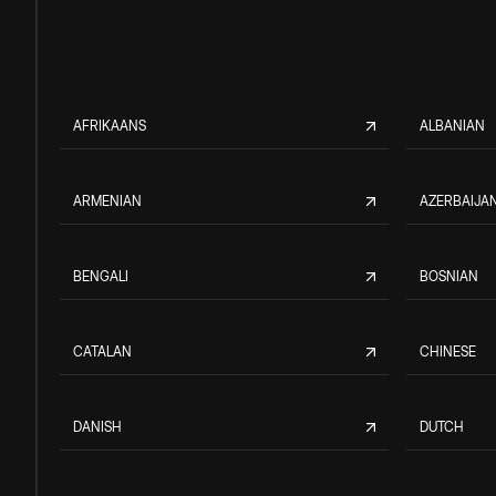
AFRIKAANS
ALBANIAN
ARMENIAN
AZERBAIJAN
BENGALI
BOSNIAN
CATALAN
CHINESE
DANISH
DUTCH