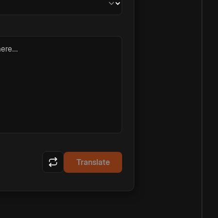
ere...
Translate