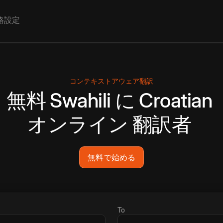
格設定
コンテキストアウェア翻訳
無料
Swahili
に
Croatian
オンライン
翻訳者
無料で始める
To