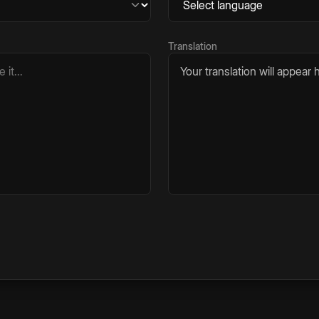
Translation
Your translation will appear h