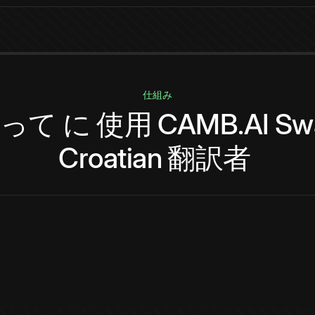
仕組み
って
に
使用
CAMB.AI
Swa
Croatian
翻訳者