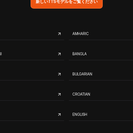
新しいTTSモデルをご覧ください
AMHARIC
I
BANGLA
BULGARIAN
CROATIAN
ENGLISH