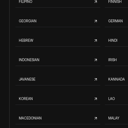
FILIPINO
FINNISH
GEORGIAN
GERMAN
HEBREW
HINDI
INDONESIAN
IRISH
JAVANESE
KANNADA
KOREAN
LAO
MACEDONIAN
MALAY