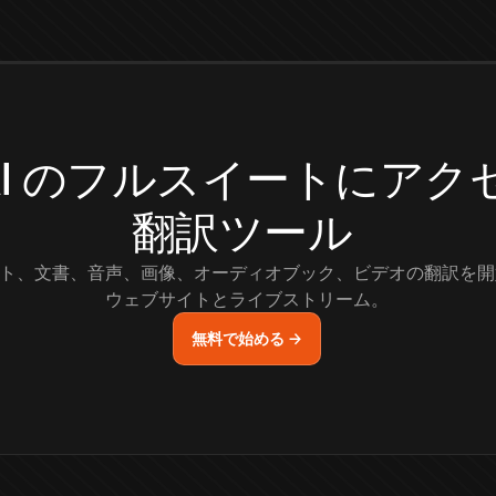
.AI のフルスイートにア
翻訳ツール
ト、文書、音声、画像、オーディオブック、ビデオの翻訳を開
ウェブサイトとライブストリーム。
無料で始める →