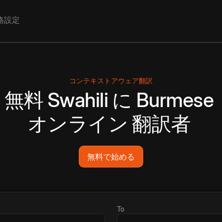
格設定
コンテキストアウェア翻訳
無料
Swahili
に
Burmese
オンライン
翻訳者
無料で始める
To