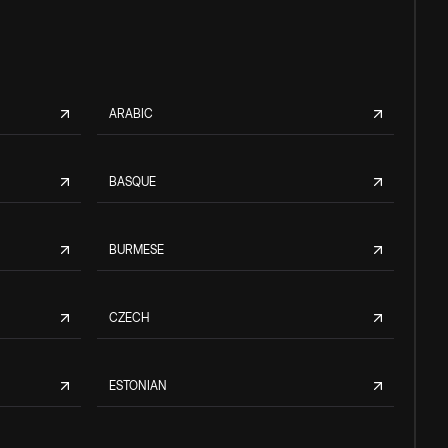
ARABIC
BASQUE
BURMESE
CZECH
ESTONIAN