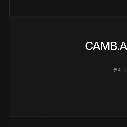
CAMB
テキス