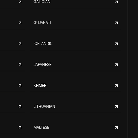
GALICIAN
GUJARATI
ICELANDIC
JAPANESE
KHMER
LITHUANIAN
MALTESE