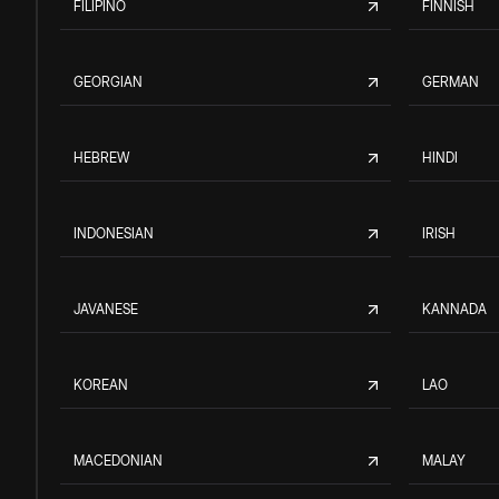
FILIPINO
FINNISH
GEORGIAN
GERMAN
HEBREW
HINDI
INDONESIAN
IRISH
JAVANESE
KANNADA
KOREAN
LAO
MACEDONIAN
MALAY