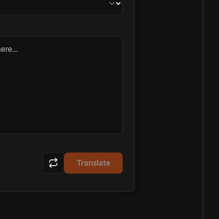
ere...
Translate