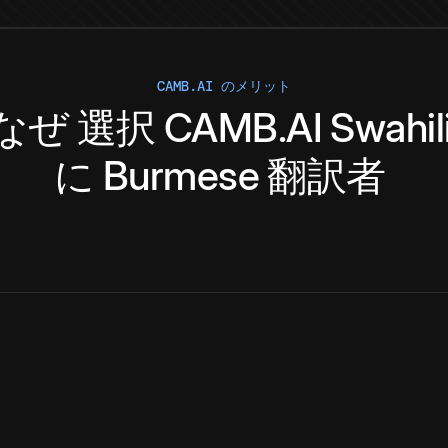
CAMB.AI のメリット
なぜ
選択
CAMB.AI
Swahil
に
Burmese
翻訳者