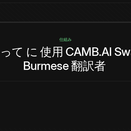
仕組み
って
に
使用
CAMB.AI
Swa
Burmese
翻訳者