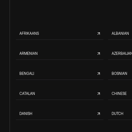
AFRIKAANS
ALBANIAN
ARMENIAN
AZERBAIJAN
BENGALI
BOSNIAN
CATALAN
CHINESE
DANISH
DUTCH