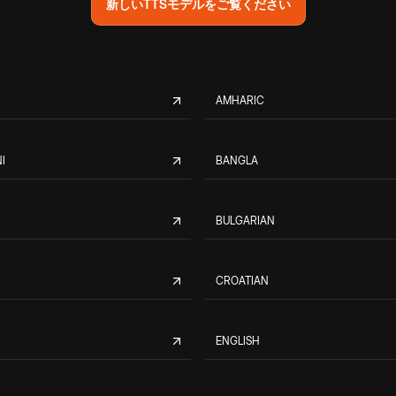
新しいTTSモデルをご覧ください
AMHARIC
I
BANGLA
BULGARIAN
CROATIAN
ENGLISH