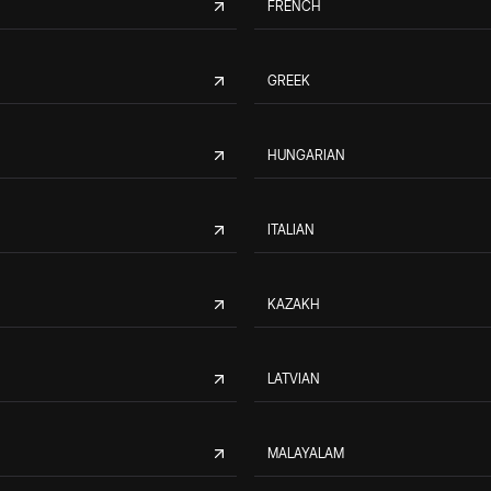
FRENCH
GREEK
HUNGARIAN
ITALIAN
KAZAKH
LATVIAN
MALAYALAM