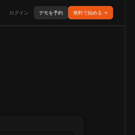
ログイン
デモを予約
無料で始める →