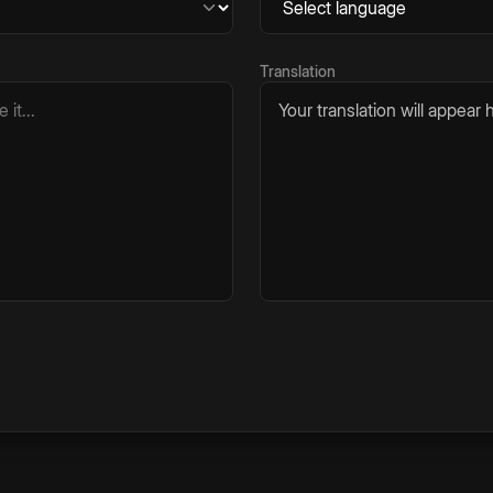
Translation
Your translation will appear h