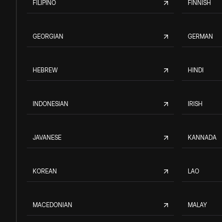
FILIPINO
FINNISH
GEORGIAN
GERMAN
HEBREW
HINDI
INDONESIAN
IRISH
JAVANESE
KANNADA
KOREAN
LAO
MACEDONIAN
MALAY