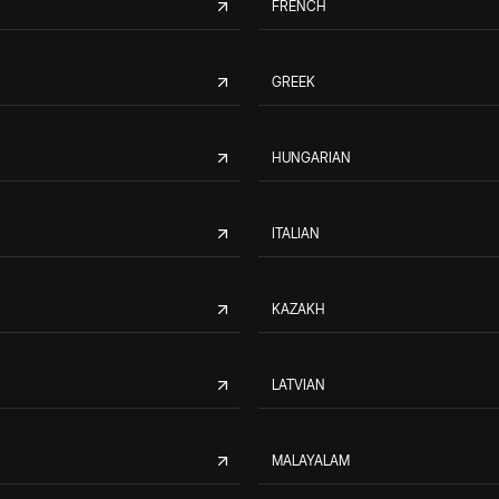
FRENCH
GREEK
HUNGARIAN
ITALIAN
KAZAKH
LATVIAN
MALAYALAM