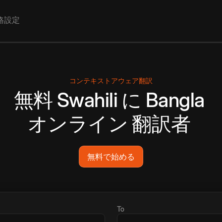
格設定
コンテキストアウェア翻訳
無料
Swahili
に
Bangla
オンライン
翻訳者
無料で始める
To