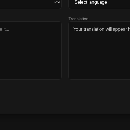
Translation
Your translation will appear h