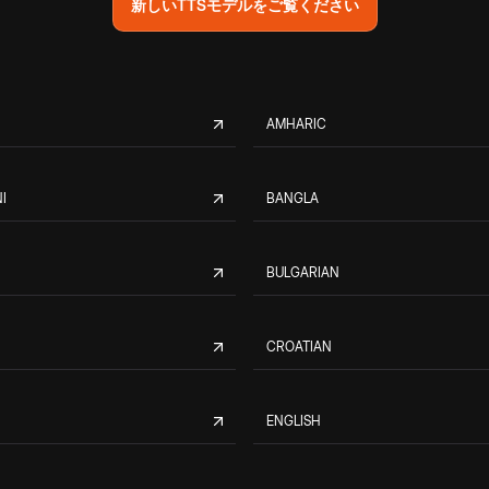
新しいTTSモデルをご覧ください
AMHARIC
I
BANGLA
BULGARIAN
CROATIAN
ENGLISH