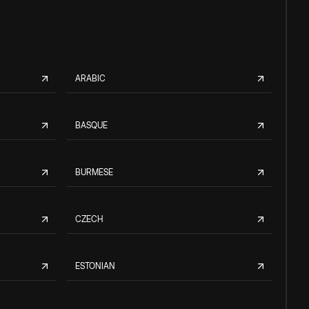
ARABIC
BASQUE
BURMESE
CZECH
ESTONIAN