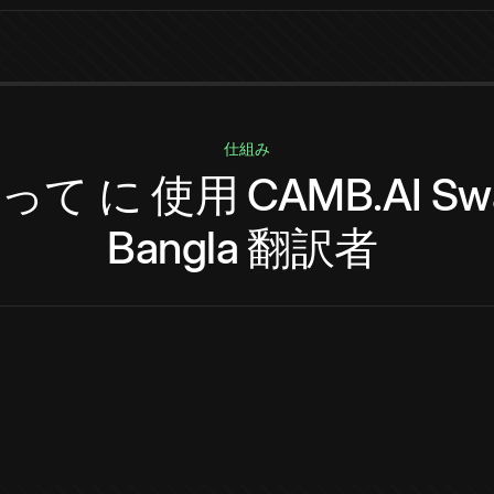
仕組み
って
に
使用
CAMB.AI
Swa
Bangla
翻訳者