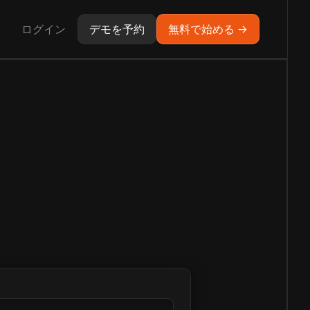
ログイン
デモを予約
無料で始める →