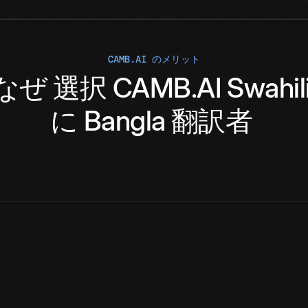
CAMB.AI のメリット
なぜ
選択
CAMB.AI
Swahil
に
Bangla
翻訳者