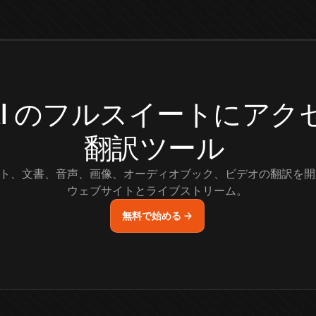
.AI のフルスイートにア
翻訳ツール
ト、文書、音声、画像、オーディオブック、ビデオの翻訳を開
ウェブサイトとライブストリーム。
無料で始める →