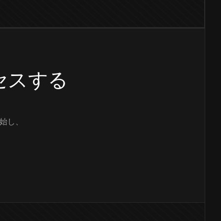
クセスする
始し、