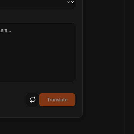
ere...
Translate