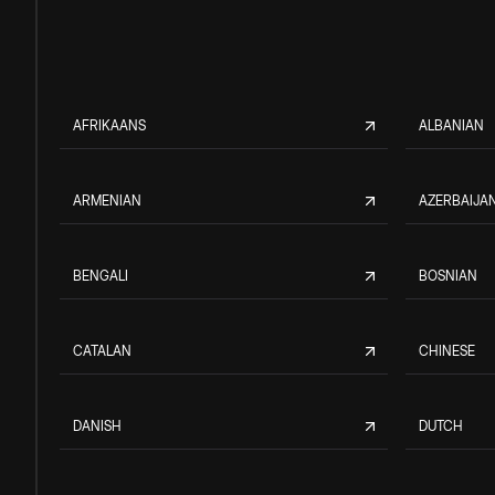
AFRIKAANS
ALBANIAN
ARMENIAN
AZERBAIJAN
BENGALI
BOSNIAN
CATALAN
CHINESE
DANISH
DUTCH