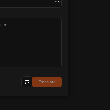
ere...
Translate