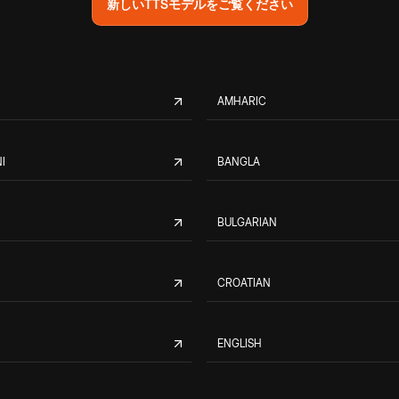
新しいTTSモデルをご覧ください
AMHARIC
I
BANGLA
BULGARIAN
CROATIAN
ENGLISH