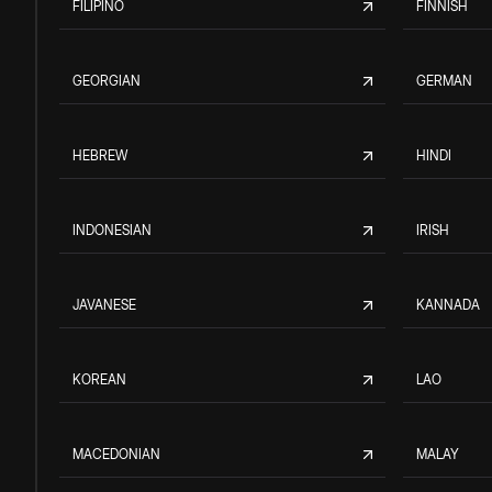
FILIPINO
FINNISH
GEORGIAN
GERMAN
HEBREW
HINDI
INDONESIAN
IRISH
JAVANESE
KANNADA
KOREAN
LAO
MACEDONIAN
MALAY