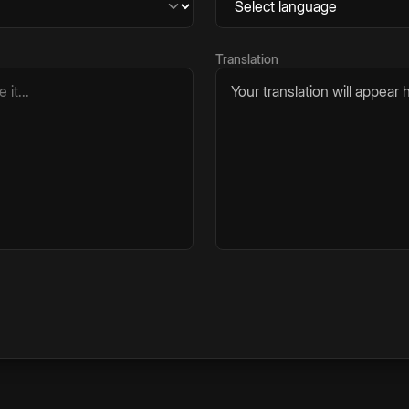
Translation
Your translation will appear h