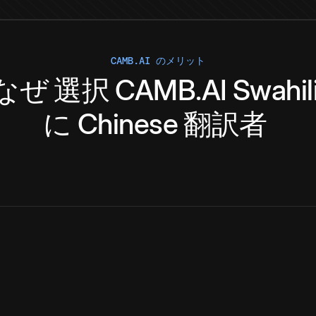
CAMB.AI のメリット
なぜ
選択
CAMB.AI
Swahil
に
Chinese
翻訳者