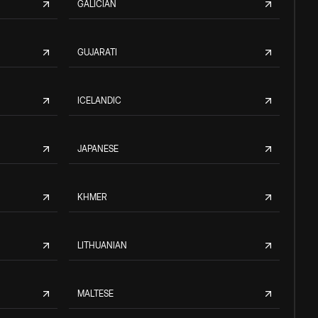
GALICIAN
GUJARATI
ICELANDIC
JAPANESE
KHMER
LITHUANIAN
MALTESE