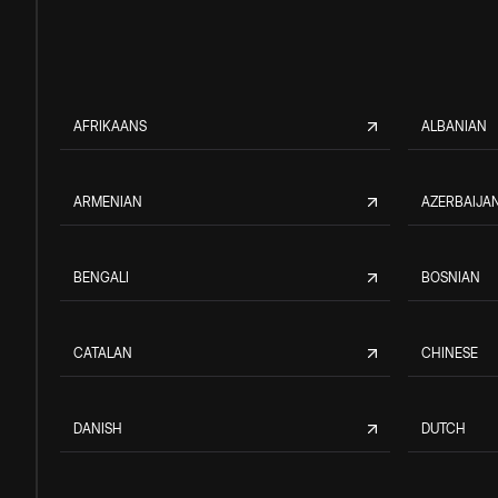
AFRIKAANS
ALBANIAN
ARMENIAN
AZERBAIJAN
BENGALI
BOSNIAN
CATALAN
CHINESE
DANISH
DUTCH