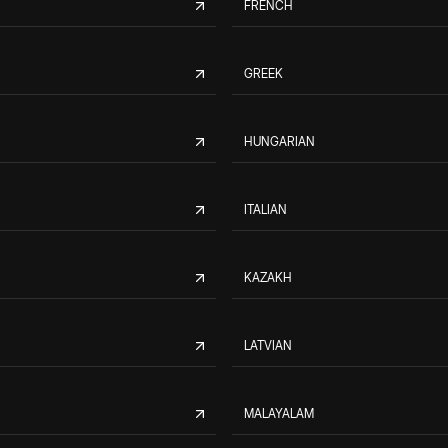
FRENCH
GREEK
HUNGARIAN
ITALIAN
KAZAKH
LATVIAN
MALAYALAM