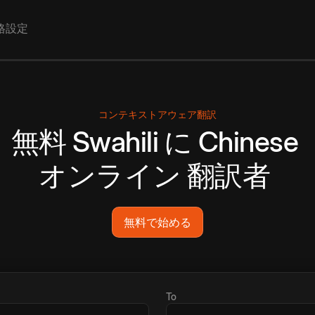
格設定
コンテキストアウェア翻訳
無料
Swahili
に
Chinese
オンライン
翻訳者
無料で始める
To