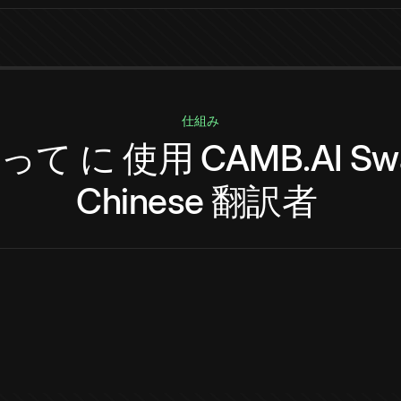
仕組み
って
に
使用
CAMB.AI
Swa
Chinese
翻訳者