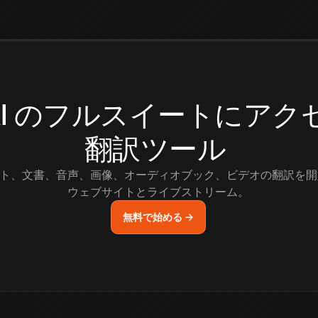
.AI のフルスイートにア
翻訳ツール
ト、文書、音声、画像、オーディオブック、ビデオの翻訳を開
ウェブサイトとライブストリーム。
無料で始める →