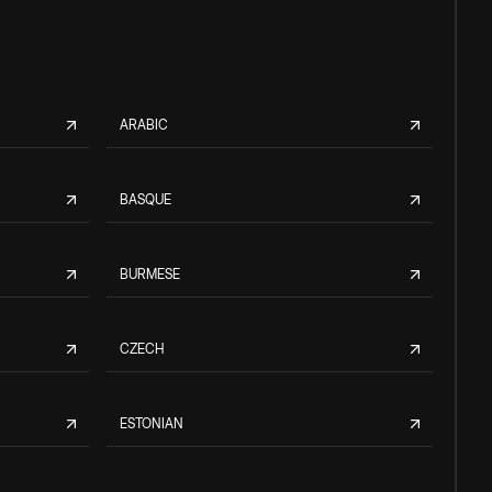
ARABIC
BASQUE
BURMESE
CZECH
ESTONIAN