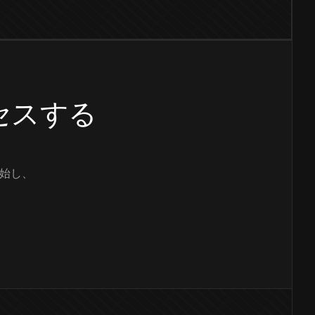
クセスする
始し、