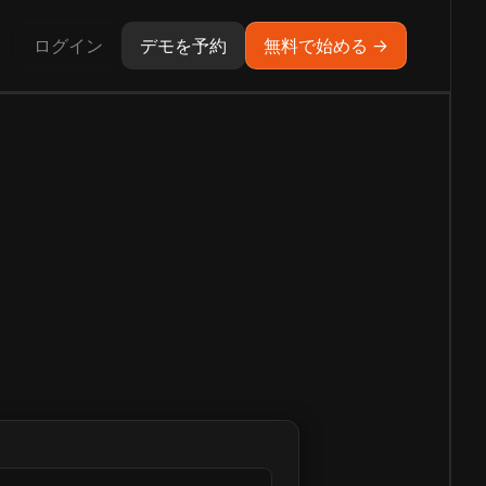
ログイン
デモを予約
無料で始める →