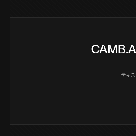
CAMB
テキス