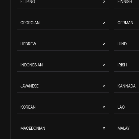
FILIPINO
FINNISH
GEORGIAN
GERMAN
HEBREW
HINDI
INDONESIAN
IRISH
JAVANESE
KANNADA
KOREAN
LAO
MACEDONIAN
MALAY