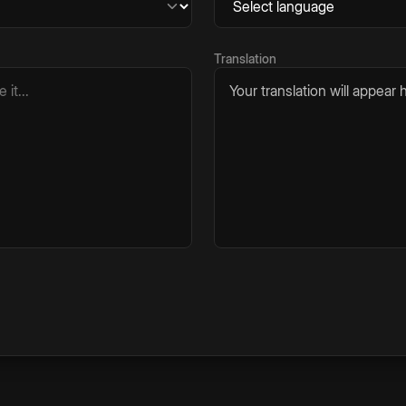
Translation
Your translation will appear h