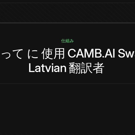
仕組み
って
に
使用
CAMB.AI
Swa
Latvian
翻訳者