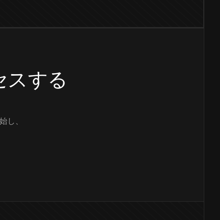
クセスする
始し、