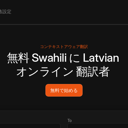
格設定
コンテキストアウェア翻訳
無料
Swahili
に
Latvian
オンライン
翻訳者
無料で始める
To