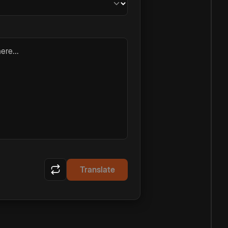
ere...
Translate