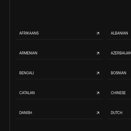
AFRIKAANS
ALBANIAN
ARMENIAN
AZERBAIJAN
BENGALI
BOSNIAN
CATALAN
CHINESE
DANISH
DUTCH