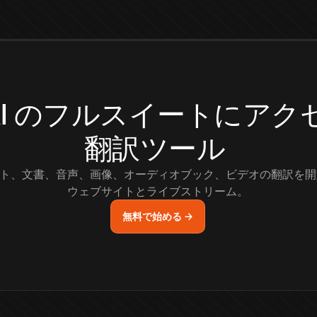
.AI のフルスイートにア
翻訳ツール
ト、文書、音声、画像、オーディオブック、ビデオの翻訳を開
ウェブサイトとライブストリーム。
無料で始める →