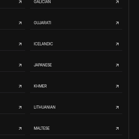
GALICIAN
GUJARATI
ICELANDIC
JAPANESE
KHMER
LITHUANIAN
MALTESE