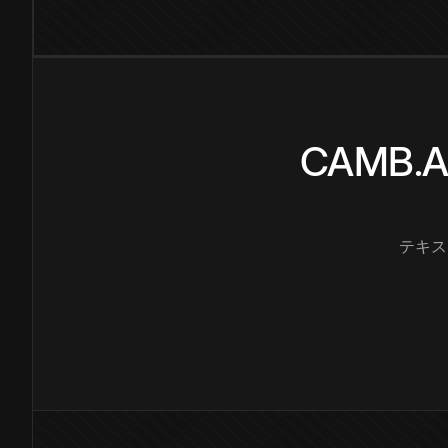
CAMB
テキス