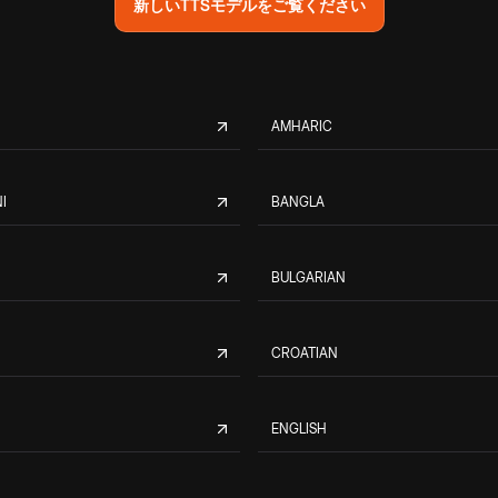
新しいTTSモデルをご覧ください
AMHARIC
I
BANGLA
BULGARIAN
CROATIAN
ENGLISH