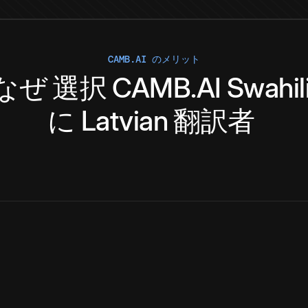
CAMB.AI のメリット
なぜ
選択
CAMB.AI
Swahil
に
Latvian
翻訳者