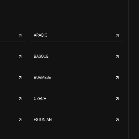
ARABIC
BASQUE
BURMESE
CZECH
ESTONIAN