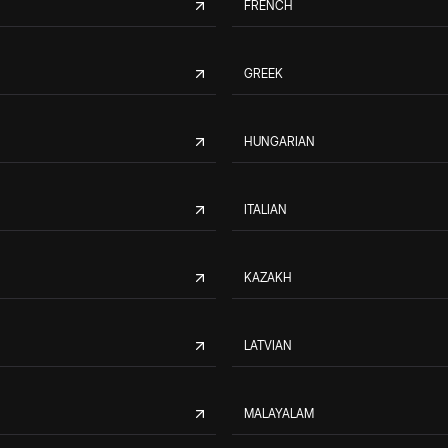
FRENCH
GREEK
HUNGARIAN
ITALIAN
KAZAKH
LATVIAN
MALAYALAM