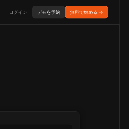
ログイン
デモを予約
無料で始める →