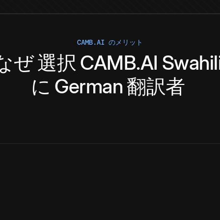
CAMB.AI のメリット
なぜ
選択
CAMB.AI
Swahil
に
German
翻訳者