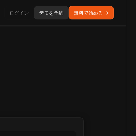
ログイン
デモを予約
無料で始める →