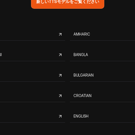
新しいTTSモデルをご覧ください
AMHARIC
I
BANGLA
BULGARIAN
CROATIAN
ENGLISH