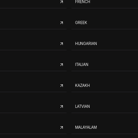
FRENCH
GREEK
HUNGARIAN
ITALIAN
KAZAKH
LATVIAN
MALAYALAM