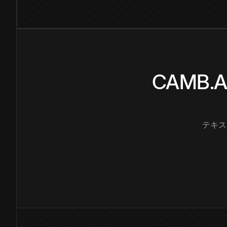
CAMB
テキス