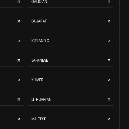
GALICIAN
GUJARATI
ICELANDIC
JAPANESE
KHMER
LITHUANIAN
MALTESE