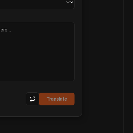
ere...
Translate