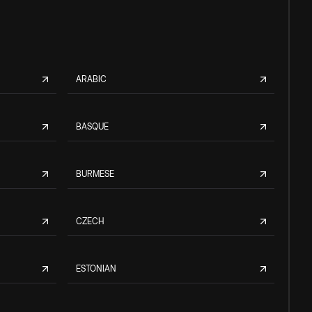
ARABIC
BASQUE
BURMESE
CZECH
ESTONIAN