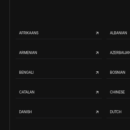
AFRIKAANS
ALBANIAN
ARMENIAN
AZERBAIJAN
BENGALI
BOSNIAN
CATALAN
CHINESE
DANISH
DUTCH