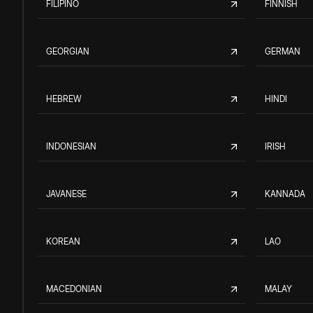
FILIPINO
FINNISH
GEORGIAN
GERMAN
HEBREW
HINDI
INDONESIAN
IRISH
JAVANESE
KANNADA
KOREAN
LAO
MACEDONIAN
MALAY