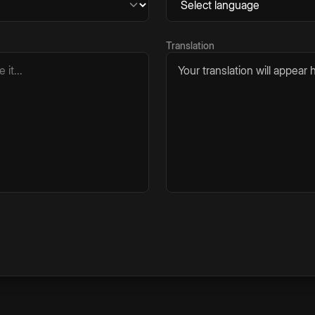
Translation
Your translation will appear h