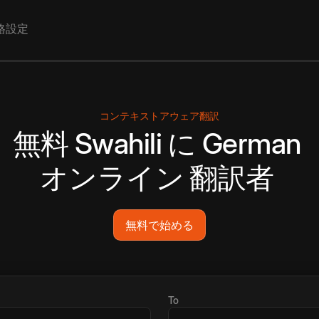
格設定
コンテキストアウェア翻訳
無料
Swahili
に
German
オンライン
翻訳者
無料で始める
To