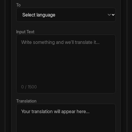
To
Input Text
0
/ 1500
Translation
Your translation will appear here...