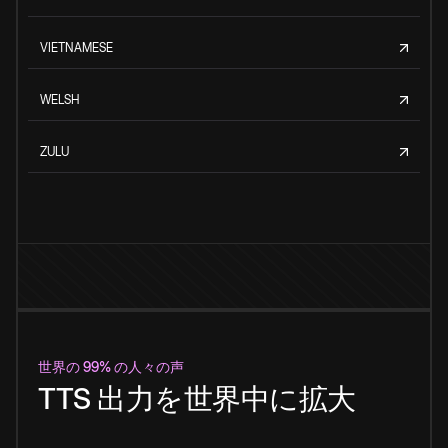
VIETNAMESE
WELSH
ZULU
世界の 99% の人々の声
TTS 出力を世界中に拡大