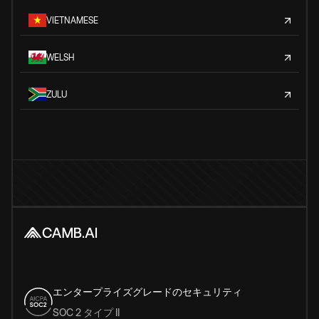
VIETNAMESE
WELSH
ZULU
エンタープライズグレードのセキュリティ
SOC 2 タイプ II