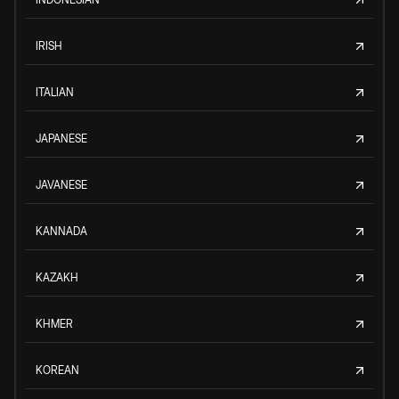
IRISH
ITALIAN
JAPANESE
JAVANESE
KANNADA
KAZAKH
KHMER
KOREAN