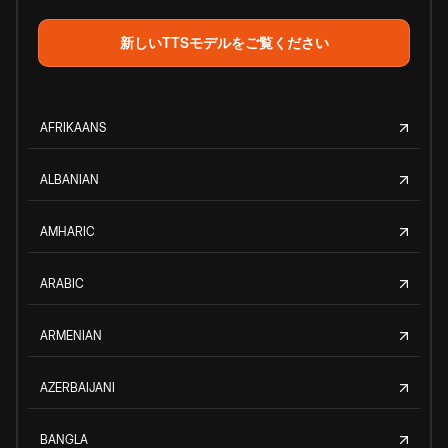
新しいTTSモデルをご覧ください
AFRIKAANS
ALBANIAN
AMHARIC
ARABIC
ARMENIAN
AZERBAIJANI
BANGLA