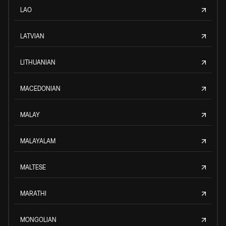
LAO
LATVIAN
LITHUANIAN
MACEDONIAN
MALAY
MALAYALAM
MALTESE
MARATHI
MONGOLIAN