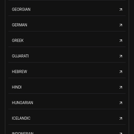
GEORGIAN
GERMAN
GREEK
GUJARATI
HEBREW
HINDI
HUNGARIAN
ICELANDIC
INDONESIAN