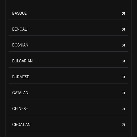
BASQUE
BENGALI
BOSNIAN
BULGARIAN
BURMESE
CATALAN
CHINESE
CROATIAN