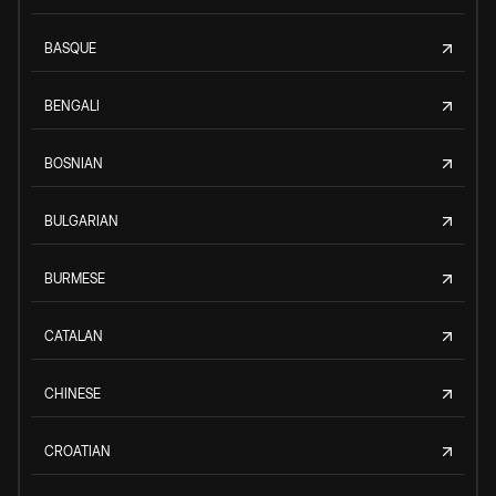
BASQUE
BENGALI
BOSNIAN
BULGARIAN
BURMESE
CATALAN
CHINESE
CROATIAN