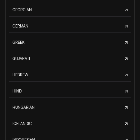
GEORGIAN
GERMAN
GREEK
GUJARATI
HEBREW
HINDI
HUNGARIAN
ICELANDIC
INDONESIAN