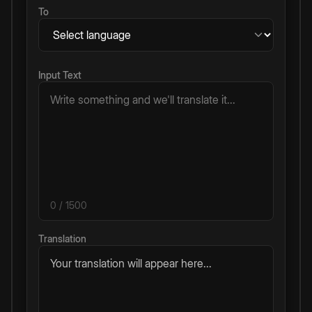
To
Input Text
0
/ 1500
Translation
Your translation will appear here...