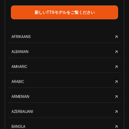
新しいTTSモデルをご覧ください
AFRIKAANS
ALBANIAN
AMHARIC
ARABIC
ARMENIAN
AZERBAIJANI
BANGLA