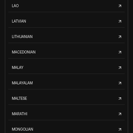
LAO
LATVIAN
LITHUANIAN
MACEDONIAN
MALAY
MALAYALAM
MALTESE
MARATHI
MONGOLIAN