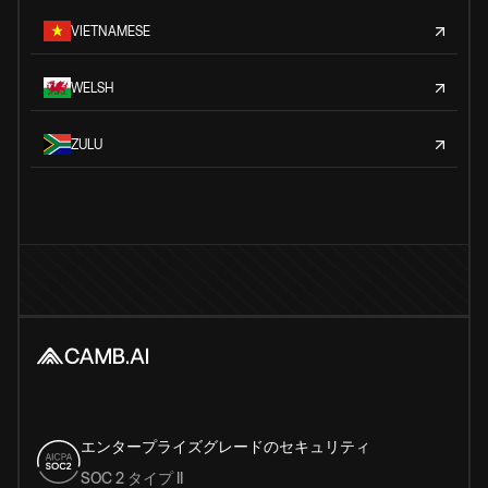
VIETNAMESE
WELSH
ZULU
エンタープライズグレードのセキュリティ
SOC 2 タイプ II