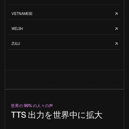
VIETNAMESE
WELSH
ZULU
世界の 99% の人々の声
TTS 出力を世界中に拡大