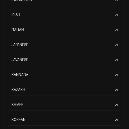
IRISH
ITALIAN
JAPANESE
JAVANESE
KANNADA
KAZAKH
KHMER
KOREAN