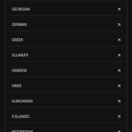
GEORGIAN
GERMAN
GREEK
GUJARATI
HEBREW
HINDI
HUNGARIAN
ICELANDIC
INDONESIAN