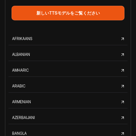
新しいTTSモデルをご覧ください
AFRIKAANS
ALBANIAN
AMHARIC
ARABIC
ARMENIAN
AZERBAIJANI
BANGLA