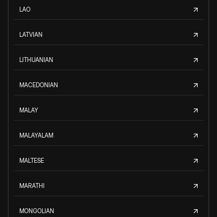
LAO
LATVIAN
LITHUANIAN
MACEDONIAN
MALAY
MALAYALAM
MALTESE
MARATHI
MONGOLIAN