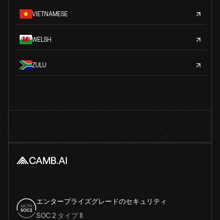
VIETNAMESE
WELSH
ZULU
エンタープライズグレードのセキュリティ
SOC 2 タイプ II