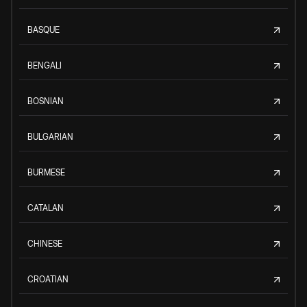
BASQUE
BENGALI
BOSNIAN
BULGARIAN
BURMESE
CATALAN
CHINESE
CROATIAN