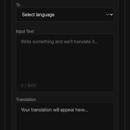
To
Input Text
0
/ 1500
Translation
Your translation will appear here...