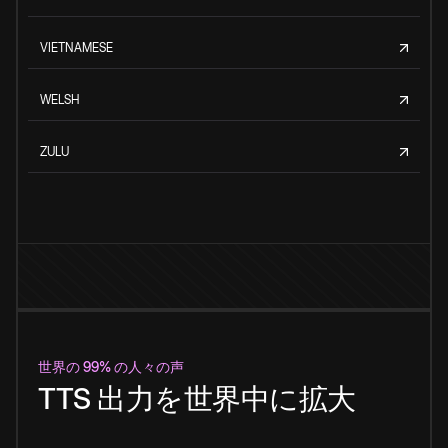
VIETNAMESE
WELSH
ZULU
世界の 99% の人々の声
TTS 出力を世界中に拡大