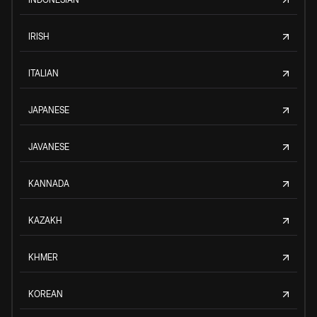
IRISH
ITALIAN
JAPANESE
JAVANESE
KANNADA
KAZAKH
KHMER
KOREAN