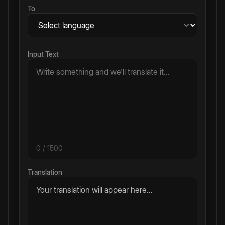
To
Input Text
0
/ 1500
Translation
Your translation will appear here...