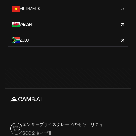
VIETNAMESE
WELSH
ZULU
エンタープライズグレードのセキュリティ
SOC 2 タイプ II