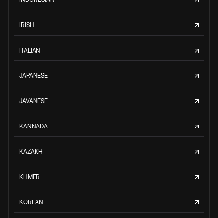
IRISH
ITALIAN
JAPANESE
JAVANESE
KANNADA
KAZAKH
KHMER
KOREAN