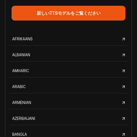
新しいTTSモデルをご覧ください
AFRIKAANS
ALBANIAN
AMHARIC
ARABIC
ARMENIAN
AZERBAIJANI
BANGLA