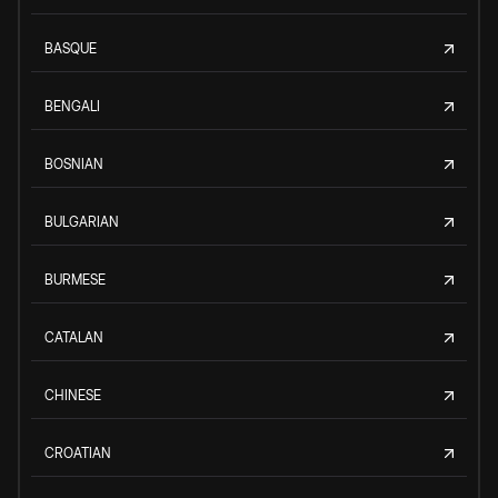
BASQUE
BENGALI
BOSNIAN
BULGARIAN
BURMESE
CATALAN
CHINESE
CROATIAN