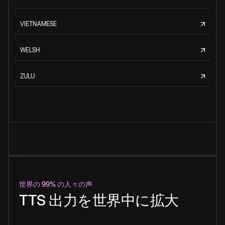
VIETNAMESE
WELSH
ZULU
世界の 99% の人々の声
TTS 出力を世界中に拡大