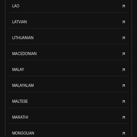
LAO
LATVIAN
LITHUANIAN
MACEDONIAN
MALAY
MALAYALAM
MALTESE
MARATHI
MONGOLIAN