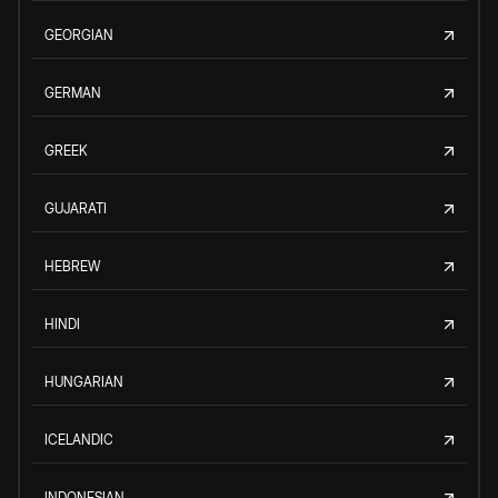
GEORGIAN
GERMAN
GREEK
GUJARATI
HEBREW
HINDI
HUNGARIAN
ICELANDIC
INDONESIAN