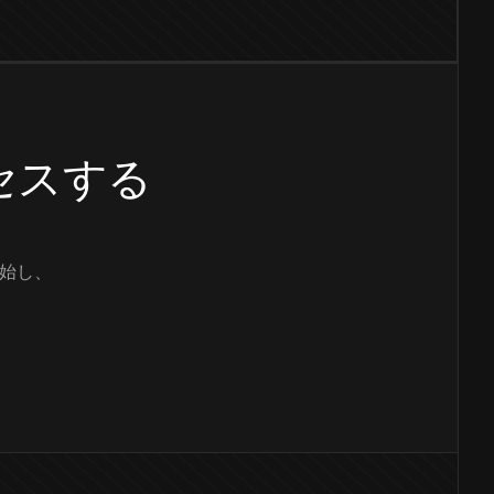
クセスする
始し、