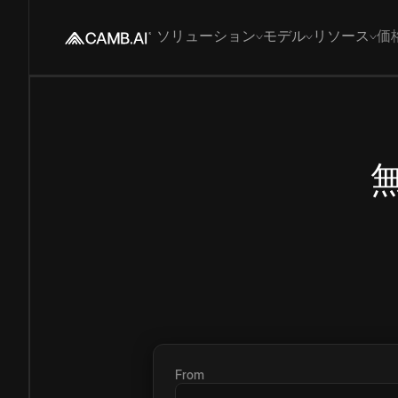
ソリューション
モデル
リソース
価
From