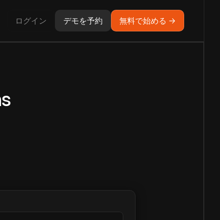
ログイン
デモを予約
無料で始める →
ns