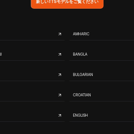
新しいTTSモデルをご覧ください
AMHARIC
I
BANGLA
BULGARIAN
CROATIAN
ENGLISH