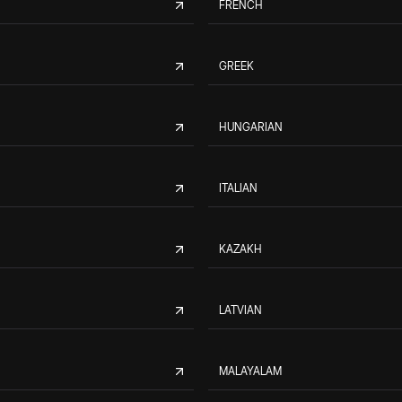
FRENCH
GREEK
HUNGARIAN
ITALIAN
KAZAKH
LATVIAN
MALAYALAM