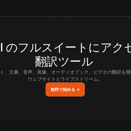
.AI のフルスイートにア
翻訳ツール
ト、文書、音声、画像、オーディオブック、ビデオの翻訳を開
ウェブサイトとライブストリーム。
無料で始める →