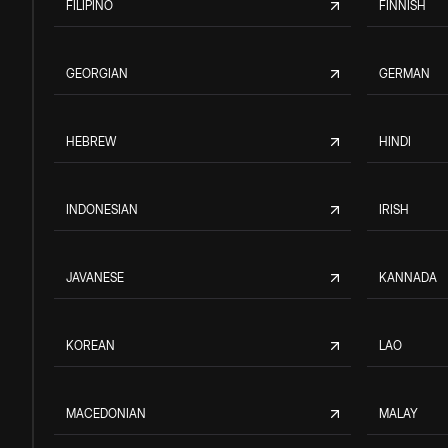
FILIPINO
FINNISH
GEORGIAN
GERMAN
HEBREW
HINDI
INDONESIAN
IRISH
JAVANESE
KANNADA
KOREAN
LAO
MACEDONIAN
MALAY