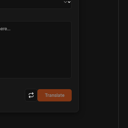
ere...
Translate