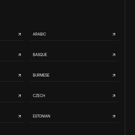
ARABIC
BASQUE
BURMESE
CZECH
ESTONIAN