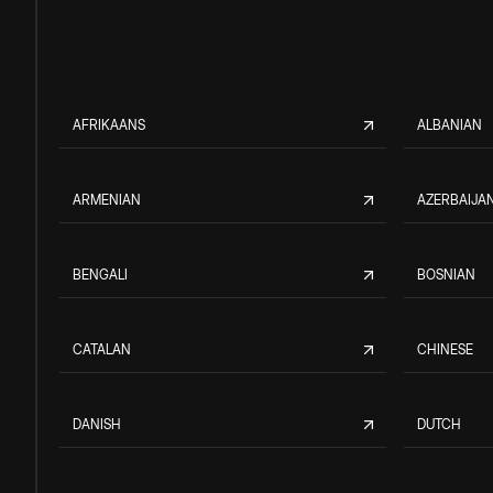
AFRIKAANS
ALBANIAN
ARMENIAN
AZERBAIJAN
BENGALI
BOSNIAN
CATALAN
CHINESE
DANISH
DUTCH