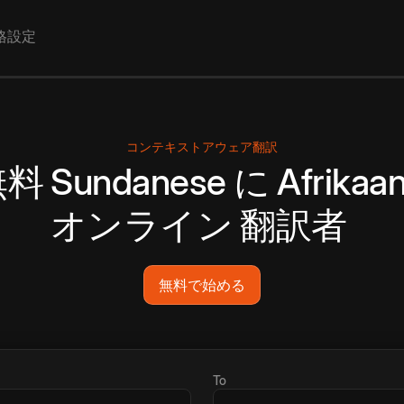
格設定
コンテキストアウェア翻訳
無料
Sundanese
に
Afrikaa
オンライン
翻訳者
無料で始める
To