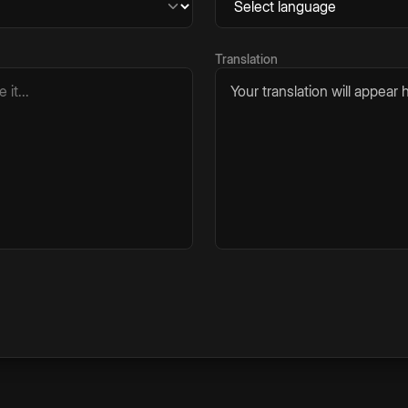
Translation
Your translation will appear h