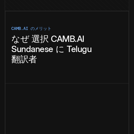
CAMB.AI のメリット
なぜ
選択
CAMB.AI
Sundanese
に
Telugu
翻訳者