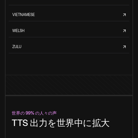
VIETNAMESE
WELSH
ZULU
世界の 99% の人々の声
TTS 出力を世界中に拡大