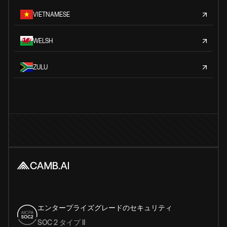
VIETNAMESE
WELSH
ZULU
エンタープライズグレードのセキュリティ
SOC 2 タイプ II