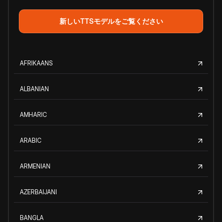
新しいTTSモデルをご覧ください
AFRIKAANS
ALBANIAN
AMHARIC
ARABIC
ARMENIAN
AZERBAIJANI
BANGLA