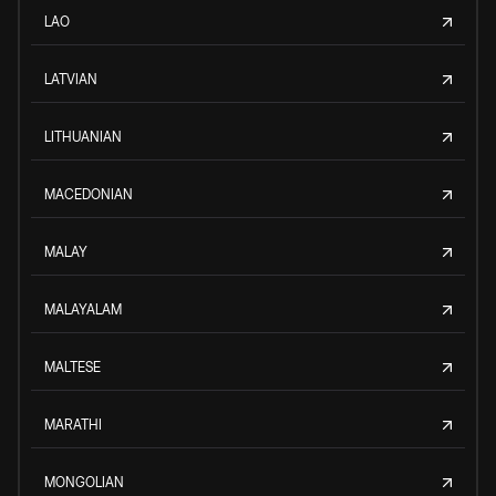
LAO
LATVIAN
LITHUANIAN
MACEDONIAN
MALAY
MALAYALAM
MALTESE
MARATHI
MONGOLIAN