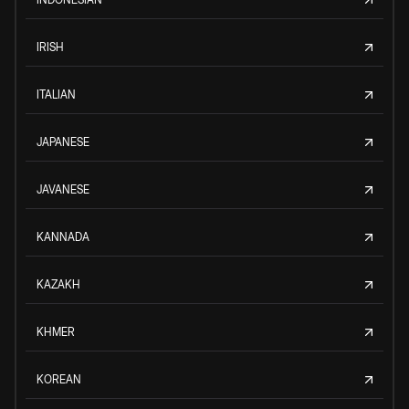
IRISH
ITALIAN
JAPANESE
JAVANESE
KANNADA
KAZAKH
KHMER
KOREAN