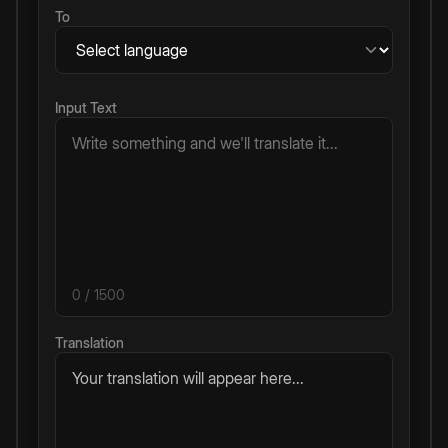
To
Input Text
0
/ 1500
Translation
Your translation will appear here...