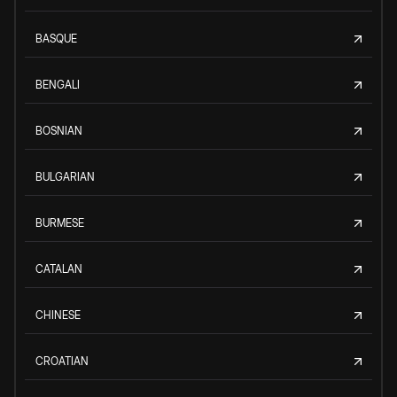
BASQUE
BENGALI
BOSNIAN
BULGARIAN
BURMESE
CATALAN
CHINESE
CROATIAN