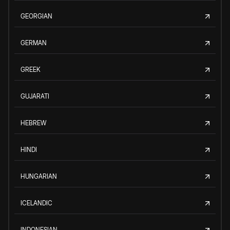
GEORGIAN
GERMAN
GREEK
GUJARATI
HEBREW
HINDI
HUNGARIAN
ICELANDIC
INDONESIAN