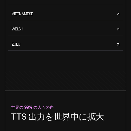
VIETNAMESE
WELSH
ZULU
世界の 99% の人々の声
TTS 出力を世界中に拡大