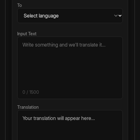
To
Input Text
0
/ 1500
Translation
Your translation will appear here...