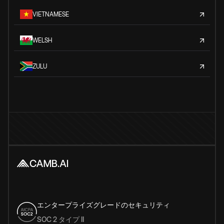
VIETNAMESE
WELSH
ZULU
エンタープライズグレードのセキュリティ
SOC 2 タイプ II