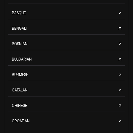
BASQUE
BENGALI
BOSNIAN
BULGARIAN
BURMESE
CATALAN
CHINESE
CROATIAN