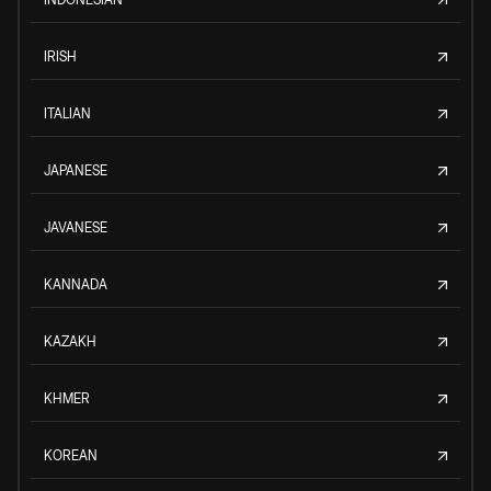
IRISH
ITALIAN
JAPANESE
JAVANESE
KANNADA
KAZAKH
KHMER
KOREAN