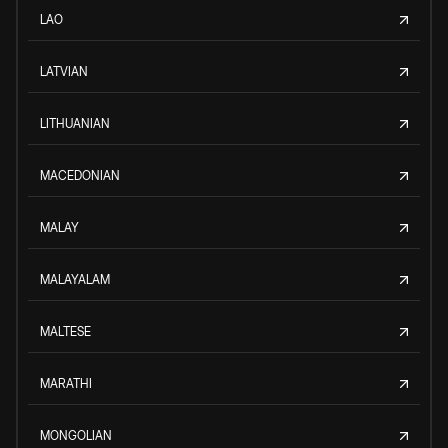
LAO
LATVIAN
LITHUANIAN
MACEDONIAN
MALAY
MALAYALAM
MALTESE
MARATHI
MONGOLIAN