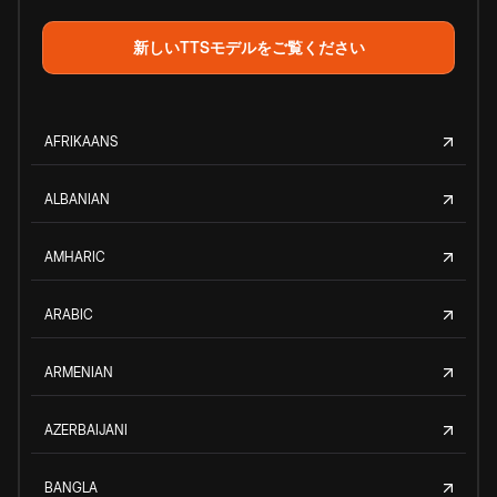
新しいTTSモデルをご覧ください
AFRIKAANS
ALBANIAN
AMHARIC
ARABIC
ARMENIAN
AZERBAIJANI
BANGLA