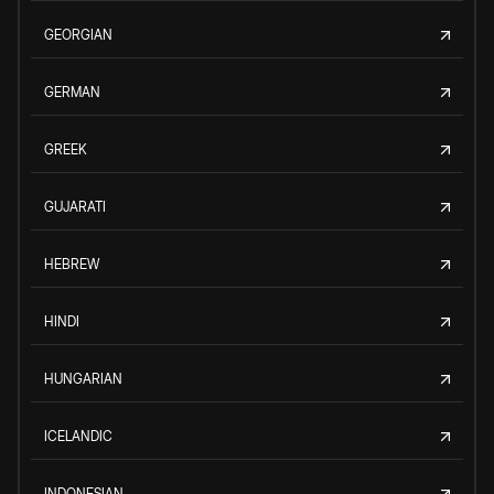
GEORGIAN
GERMAN
GREEK
GUJARATI
HEBREW
HINDI
HUNGARIAN
ICELANDIC
INDONESIAN