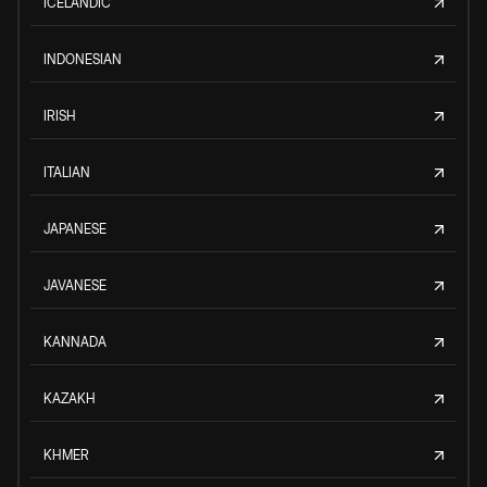
ICELANDIC
INDONESIAN
IRISH
ITALIAN
JAPANESE
JAVANESE
KANNADA
KAZAKH
KHMER