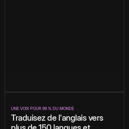
UNE VOIX POUR 99 % DU MONDE
Traduisez de l'anglais vers
plus de 150 langues et