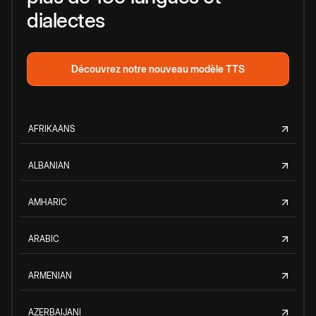
dialectes
Découvrez notre nouveau modèle TTS
AFRIKAANS
ALBANIAN
AMHARIC
ARABIC
ARMENIAN
AZERBAIJANI