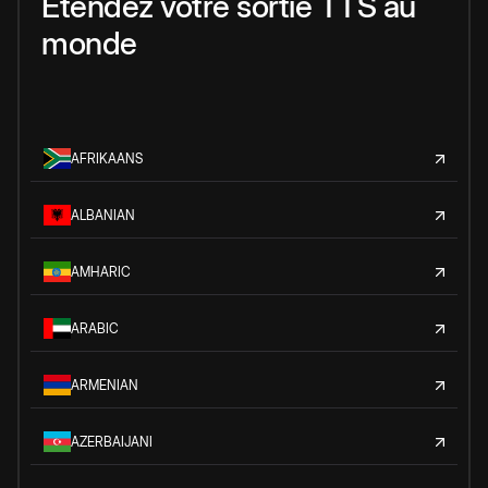
Étendez votre sortie TTS au
monde
AFRIKAANS
ALBANIAN
AMHARIC
ARABIC
ARMENIAN
AZERBAIJANI