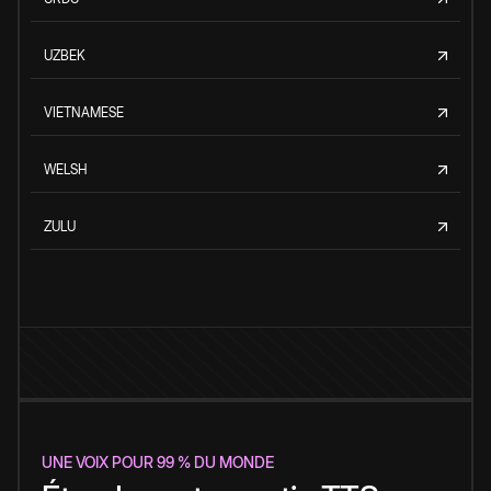
UZBEK
VIETNAMESE
WELSH
ZULU
UNE VOIX POUR 99 % DU MONDE