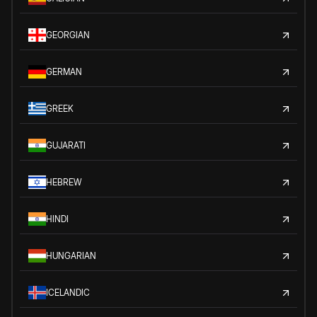
GEORGIAN
GERMAN
GREEK
GUJARATI
HEBREW
HINDI
HUNGARIAN
ICELANDIC