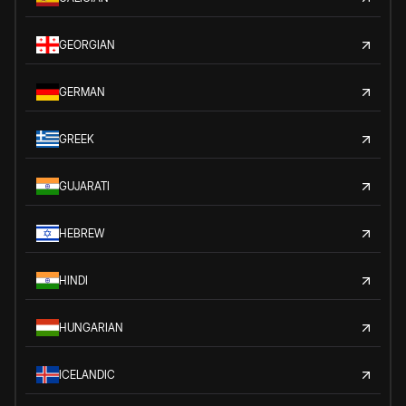
GEORGIAN
GERMAN
GREEK
GUJARATI
HEBREW
HINDI
HUNGARIAN
ICELANDIC