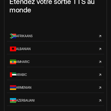
Étendez votre sortie TTS au
monde
AFRIKAANS
ALBANIAN
AMHARIC
ARABIC
ARMENIAN
AZERBAIJANI