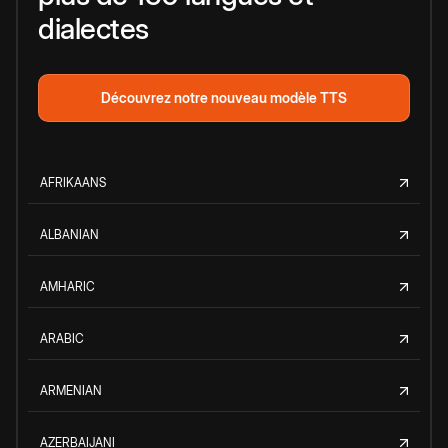
dialectes
Découvrez notre nouveau modèle TTS
AFRIKAANS
ALBANIAN
AMHARIC
ARABIC
ARMENIAN
AZERBAIJANI