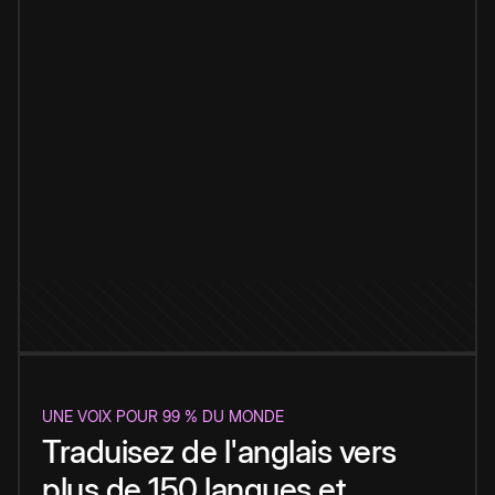
UNE VOIX POUR 99 % DU MONDE
Traduisez de l'anglais vers
plus de 150 langues et