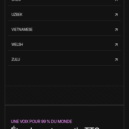
UZBEK
VIETNAMESE
WELSH
ZULU
UNE VOIX POUR 99 % DU MONDE