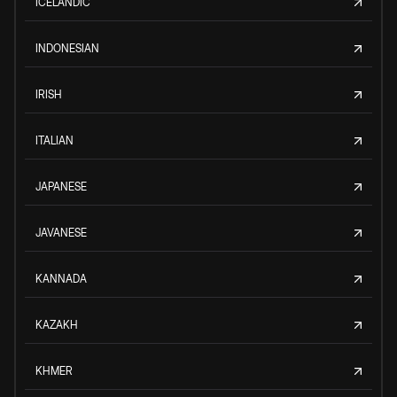
ICELANDIC
INDONESIAN
IRISH
ITALIAN
JAPANESE
JAVANESE
KANNADA
KAZAKH
KHMER