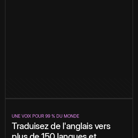
UNE VOIX POUR 99 % DU MONDE
Traduisez de l'anglais vers
plus de 150 langues et