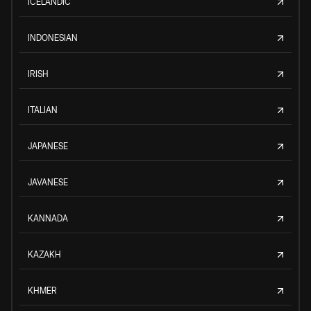
ICELANDIC
INDONESIAN
IRISH
ITALIAN
JAPANESE
JAVANESE
KANNADA
KAZAKH
KHMER