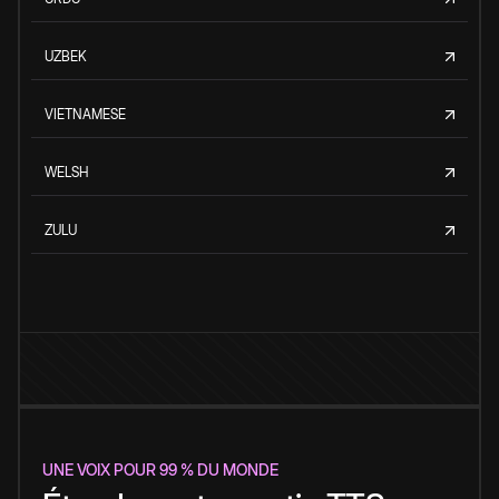
UZBEK
VIETNAMESE
WELSH
ZULU
UNE VOIX POUR 99 % DU MONDE