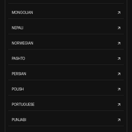
MONGOLIAN
NEPALI
NORWEGIAN
PASHTO
PERSIAN
POLISH
PORTUGUESE
PUNJABI