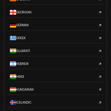
GEORGIAN
GERMAN
GREEK
GUJARATI
HEBREW
HINDI
HUNGARIAN
ICELANDIC