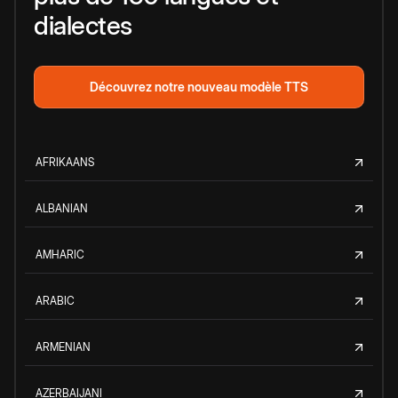
dialectes
Découvrez notre nouveau modèle TTS
AFRIKAANS
ALBANIAN
AMHARIC
ARABIC
ARMENIAN
AZERBAIJANI