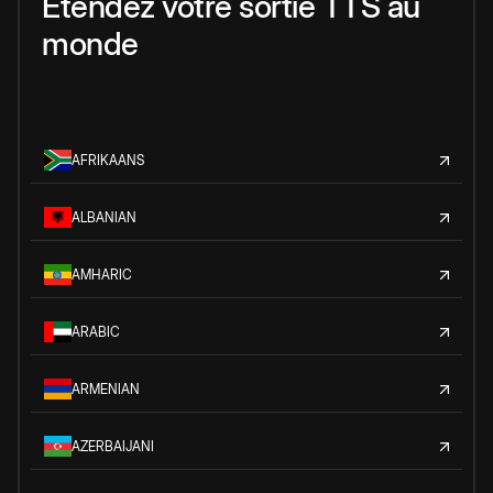
Étendez votre sortie TTS au
monde
AFRIKAANS
ALBANIAN
AMHARIC
ARABIC
ARMENIAN
AZERBAIJANI