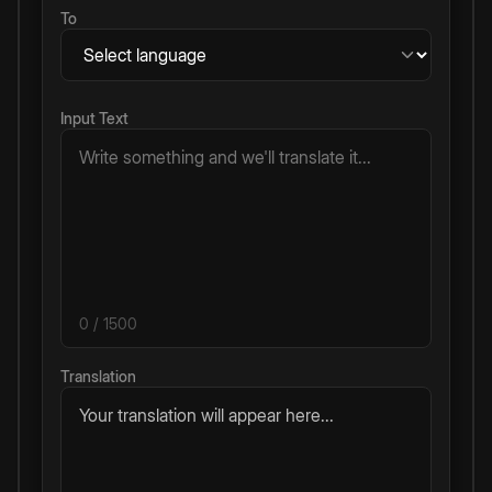
To
Input Text
0
/ 1500
Translation
Your translation will appear here...