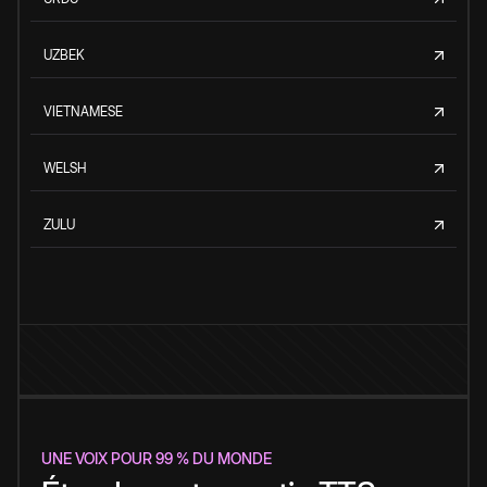
UZBEK
VIETNAMESE
WELSH
ZULU
UNE VOIX POUR 99 % DU MONDE