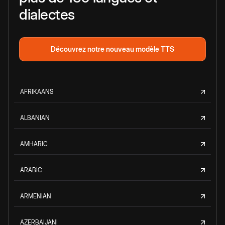
dialectes
Découvrez notre nouveau modèle TTS
AFRIKAANS
ALBANIAN
AMHARIC
ARABIC
ARMENIAN
AZERBAIJANI