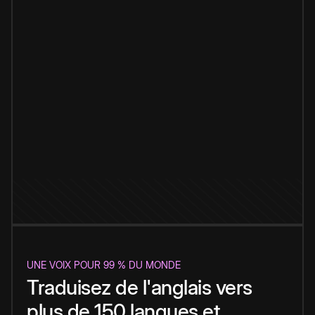
UNE VOIX POUR 99 % DU MONDE
Traduisez de l'anglais vers
plus de 150 langues et