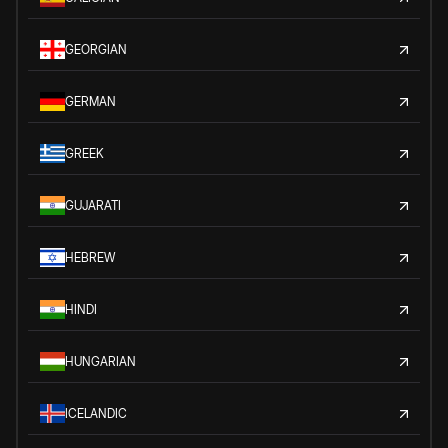
GEORGIAN
GERMAN
GREEK
GUJARATI
HEBREW
HINDI
HUNGARIAN
ICELANDIC