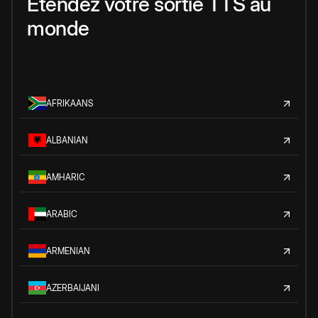
Étendez votre sortie TTS au
monde
AFRIKAANS
ALBANIAN
AMHARIC
ARABIC
ARMENIAN
AZERBAIJANI