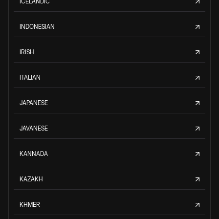
ICELANDIC
INDONESIAN
IRISH
ITALIAN
JAPANESE
JAVANESE
KANNADA
KAZAKH
KHMER