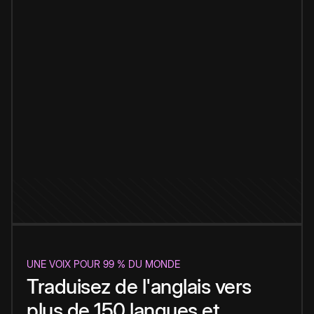
UNE VOIX POUR 99 % DU MONDE
Traduisez de l'anglais vers
plus de 150 langues et