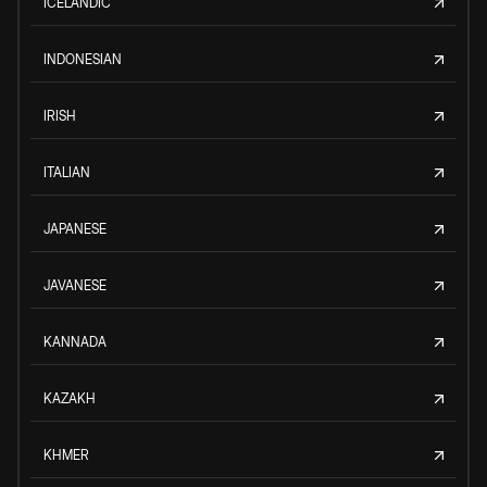
ICELANDIC
INDONESIAN
IRISH
ITALIAN
JAPANESE
JAVANESE
KANNADA
KAZAKH
KHMER