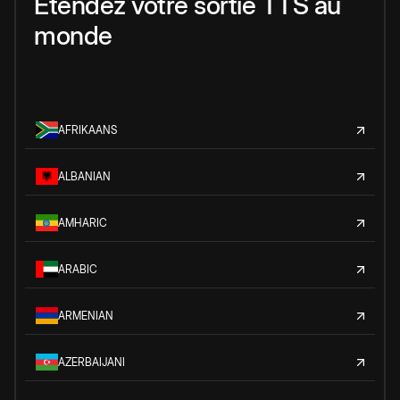
Étendez votre sortie TTS au
monde
AFRIKAANS
ALBANIAN
AMHARIC
ARABIC
ARMENIAN
AZERBAIJANI