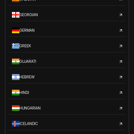
GEORGIAN
GERMAN
GREEK
GUJARATI
HEBREW
HINDI
HUNGARIAN
ICELANDIC