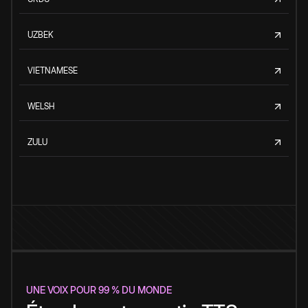
UZBEK
VIETNAMESE
WELSH
ZULU
UNE VOIX POUR 99 % DU MONDE