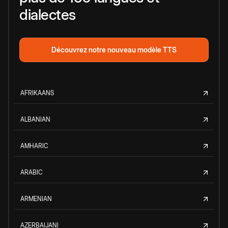
dialectes
Découvrez notre nouveau modèle TTS
AFRIKAANS
ALBANIAN
AMHARIC
ARABIC
ARMENIAN
AZERBAIJANI