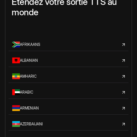
Étendez votre sortie TTS au
monde
AFRIKAANS
ALBANIAN
AMHARIC
ARABIC
ARMENIAN
AZERBAIJANI