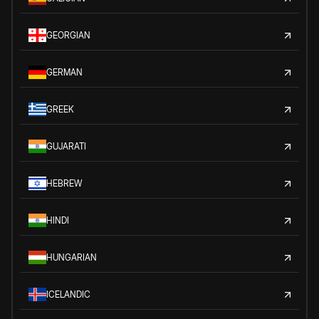
GEORGIAN
GERMAN
GREEK
GUJARATI
HEBREW
HINDI
HUNGARIAN
ICELANDIC