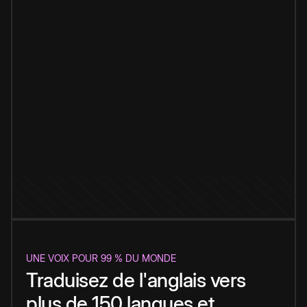
UNE VOIX POUR 99 % DU MONDE
Traduisez de l'anglais vers
plus de 150 langues et