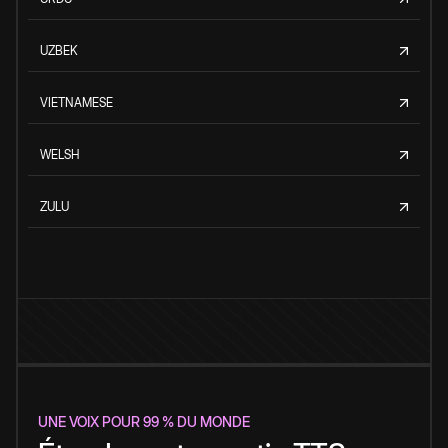
UZBEK
VIETNAMESE
WELSH
ZULU
UNE VOIX POUR 99 % DU MONDE