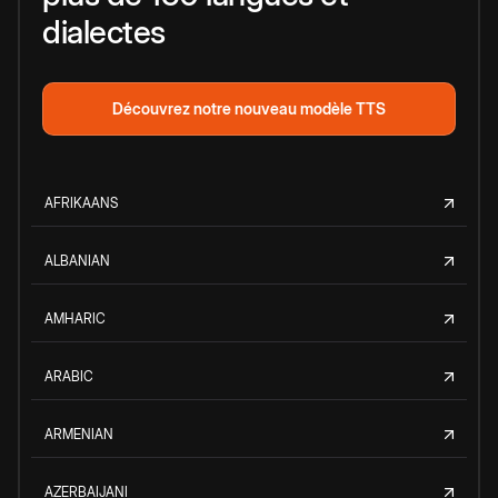
dialectes
Découvrez notre nouveau modèle TTS
AFRIKAANS
ALBANIAN
AMHARIC
ARABIC
ARMENIAN
AZERBAIJANI