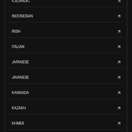
ICELANDIC
INDONESIAN
IRISH
ITALIAN
JAPANESE
JAVANESE
KANNADA
KAZAKH
KHMER