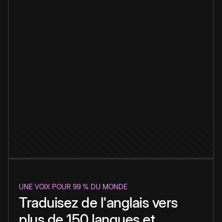
UNE VOIX POUR 99 % DU MONDE
Traduisez de l'anglais vers
plus de 150 langues et