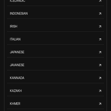
ICELANDIC
INDONESIAN
IRISH
ITALIAN
JAPANESE
JAVANESE
KANNADA
KAZAKH
KHMER