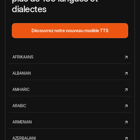
dialectes
Découvrez notre nouveau modèle TTS
AFRIKAANS
ALBANIAN
AMHARIC
ARABIC
ARMENIAN
AZERBAIJANI