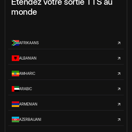
Étendez votre sortie TTS au
monde
AFRIKAANS
ALBANIAN
AMHARIC
ARABIC
ARMENIAN
AZERBAIJANI