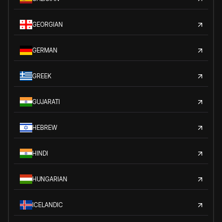
GEORGIAN
GERMAN
GREEK
GUJARATI
HEBREW
HINDI
HUNGARIAN
ICELANDIC