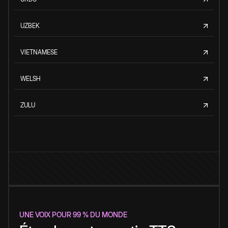
UZBEK
VIETNAMESE
WELSH
ZULU
UNE VOIX POUR 99 % DU MONDE