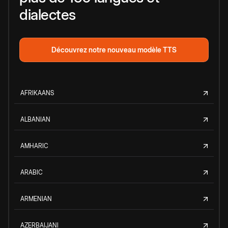
dialectes
Découvrez notre nouveau modèle TTS
AFRIKAANS
ALBANIAN
AMHARIC
ARABIC
ARMENIAN
AZERBAIJANI