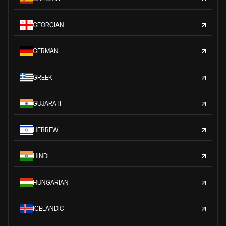
GEORGIAN
GERMAN
GREEK
GUJARATI
HEBREW
HINDI
HUNGARIAN
ICELANDIC