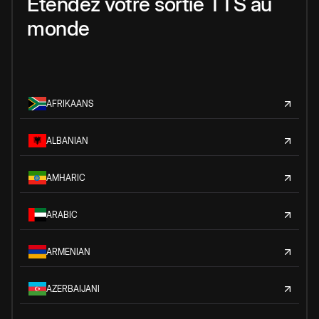
Étendez votre sortie TTS au
monde
AFRIKAANS
ALBANIAN
AMHARIC
ARABIC
ARMENIAN
AZERBAIJANI