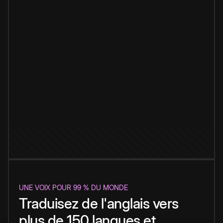
UNE VOIX POUR 99 % DU MONDE
Traduisez de l'anglais vers
plus de 150 langues et