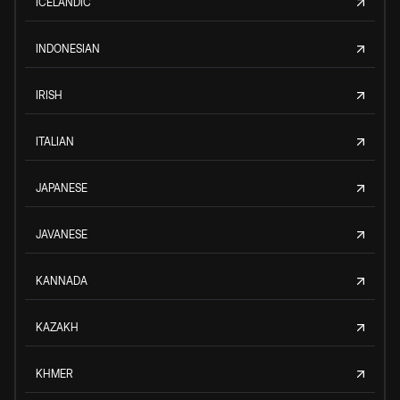
ICELANDIC
INDONESIAN
IRISH
ITALIAN
JAPANESE
JAVANESE
KANNADA
KAZAKH
KHMER