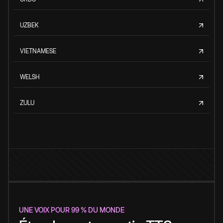
UZBEK
VIETNAMESE
WELSH
ZULU
UNE VOIX POUR 99 % DU MONDE