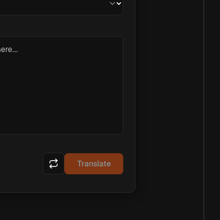
ere...
Translate