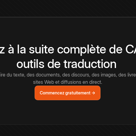
 à la suite complète de 
outils de traduction
e du texte, des documents, des discours, des images, des livre
sites Web et diffusions en direct.
Commencez gratuitement →