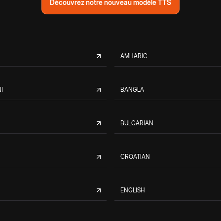
Découvrez notre nouveau modèle TTS
AMHARIC
I
BANGLA
BULGARIAN
CROATIAN
ENGLISH