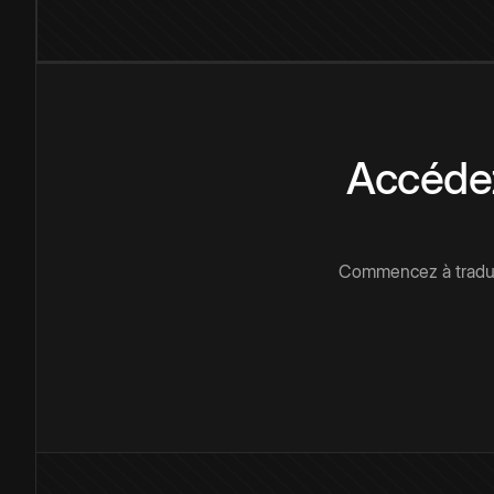
Accédez
Commencez à traduir