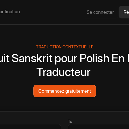
arification
Se connecter
Ré
TRADUCTION CONTEXTUELLE
it
Sanskrit
pour
Polish
En 
Traducteur
Commencez gratuitement
To