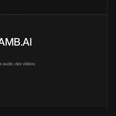
CAMB.AI
s audio, des vidéos,