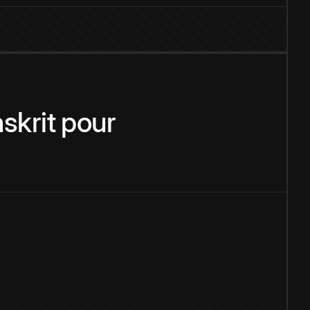
skrit
pour