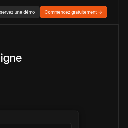
servez une démo
Commencez gratuitement →
ligne