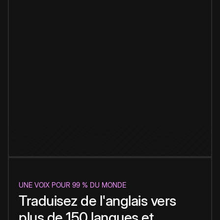
UNE VOIX POUR 99 % DU MONDE
Traduisez de l'anglais vers
plus de 150 langues et