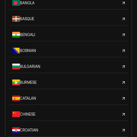
BANGLA
BASQUE
BENGALI
BOSNIAN
BULGARIAN
BURMESE
CATALAN
CHINESE
CROATIAN