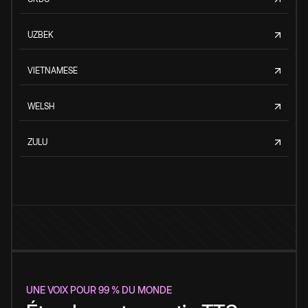
UZBEK
VIETNAMESE
WELSH
ZULU
UNE VOIX POUR 99 % DU MONDE