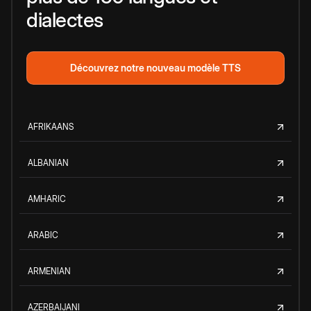
dialectes
Découvrez notre nouveau modèle TTS
AFRIKAANS
ALBANIAN
AMHARIC
ARABIC
ARMENIAN
AZERBAIJANI