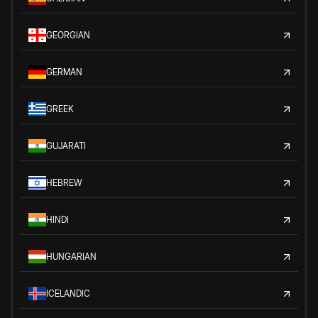
GEORGIAN
GERMAN
GREEK
GUJARATI
HEBREW
HINDI
HUNGARIAN
ICELANDIC