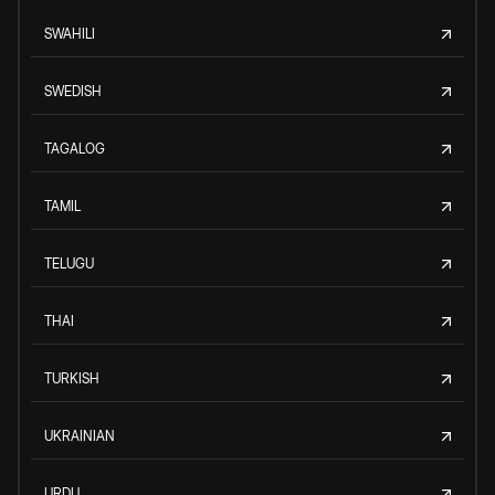
SWAHILI
SWEDISH
TAGALOG
TAMIL
TELUGU
THAI
TURKISH
UKRAINIAN
URDU