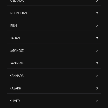
ICELANDIC
INDONESIAN
IRISH
ITALIAN
JAPANESE
JAVANESE
KANNADA
KAZAKH
KHMER