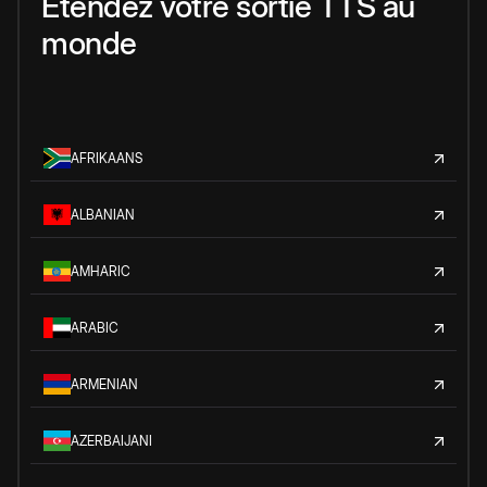
Étendez votre sortie TTS au
monde
AFRIKAANS
ALBANIAN
AMHARIC
ARABIC
ARMENIAN
AZERBAIJANI