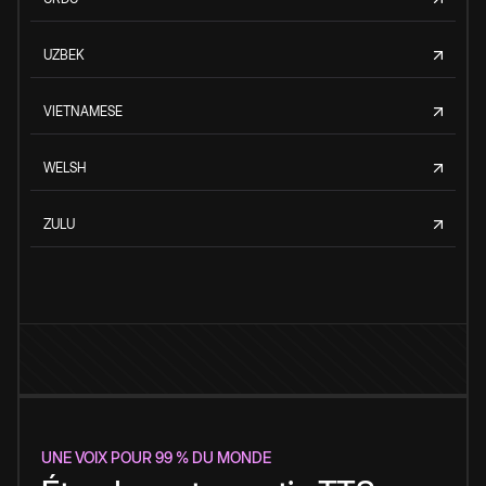
UZBEK
VIETNAMESE
WELSH
ZULU
UNE VOIX POUR 99 % DU MONDE