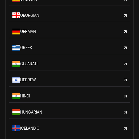
GEORGIAN
GERMAN
GREEK
GUJARATI
HEBREW
HINDI
HUNGARIAN
ICELANDIC