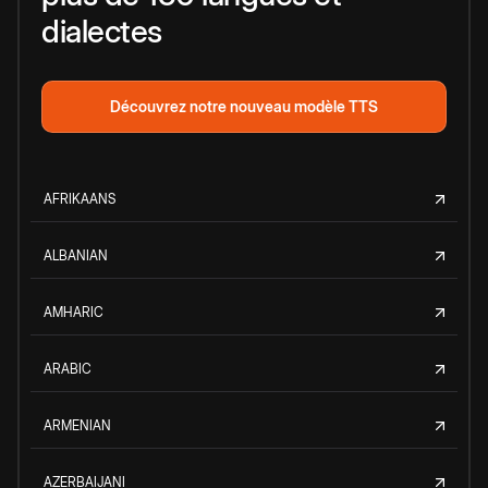
dialectes
Découvrez notre nouveau modèle TTS
AFRIKAANS
ALBANIAN
AMHARIC
ARABIC
ARMENIAN
AZERBAIJANI