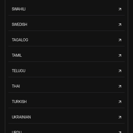
SWAHILI
SWEDISH
TAGALOG
TAMIL
TELUGU
THAI
TURKISH
UKRAINIAN
URDU