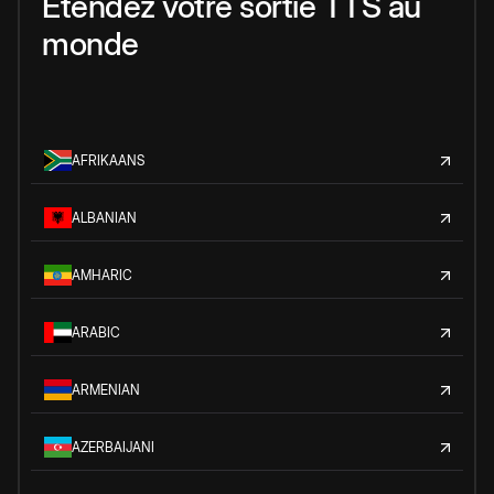
Étendez votre sortie TTS au
monde
AFRIKAANS
ALBANIAN
AMHARIC
ARABIC
ARMENIAN
AZERBAIJANI