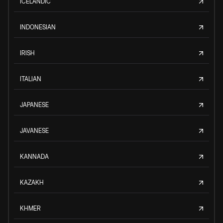
ICELANDIC
INDONESIAN
IRISH
ITALIAN
JAPANESE
JAVANESE
KANNADA
KAZAKH
KHMER