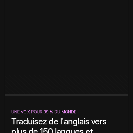
UNE VOIX POUR 99 % DU MONDE
Traduisez de l'anglais vers
plus de 150 langues et