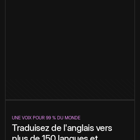
UNE VOIX POUR 99 % DU MONDE
Traduisez de l'anglais vers
plus de 150 langues et