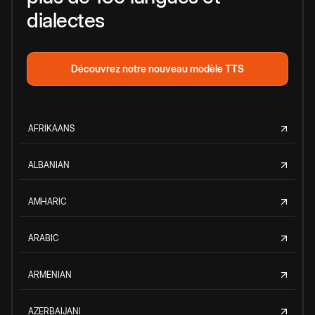
dialectes
Découvrez notre nouveau modèle TTS
AFRIKAANS
ALBANIAN
AMHARIC
ARABIC
ARMENIAN
AZERBAIJANI