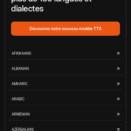
dialectes
Découvrez notre nouveau modèle TTS
AFRIKAANS
ALBANIAN
AMHARIC
ARABIC
ARMENIAN
AZERBAIJANI