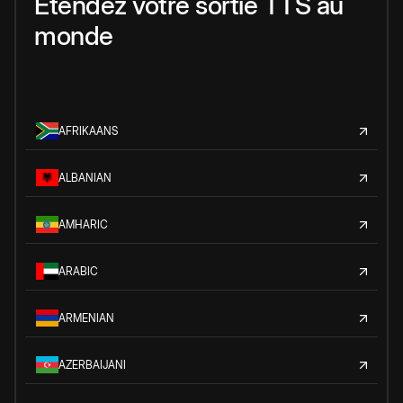
Étendez votre sortie TTS au
monde
AFRIKAANS
ALBANIAN
AMHARIC
ARABIC
ARMENIAN
AZERBAIJANI