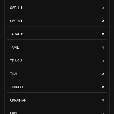
SWAHILI
SWEDISH
TAGALOG
TAMIL
TELUGU
THAI
TURKISH
UKRAINIAN
URDU