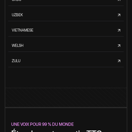
UZBEK
VIETNAMESE
WELSH
ZULU
UNE VOIX POUR 99 % DU MONDE