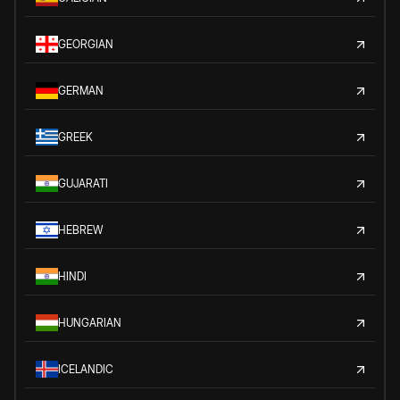
GEORGIAN
GERMAN
GREEK
GUJARATI
HEBREW
HINDI
HUNGARIAN
ICELANDIC