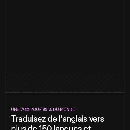
UNE VOIX POUR 99 % DU MONDE
Traduisez de l'anglais vers
plus de 150 langues et