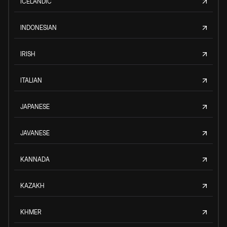
ICELANDIC
INDONESIAN
IRISH
ITALIAN
JAPANESE
JAVANESE
KANNADA
KAZAKH
KHMER