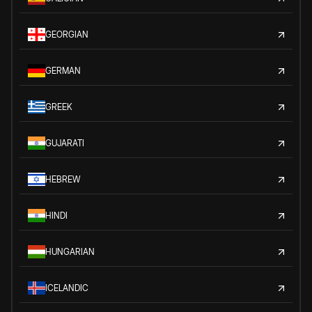
GEORGIAN
GERMAN
GREEK
GUJARATI
HEBREW
HINDI
HUNGARIAN
ICELANDIC