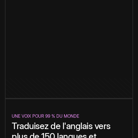
UNE VOIX POUR 99 % DU MONDE
Traduisez de l'anglais vers
plus de 150 langues et