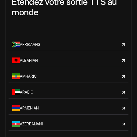
Étendez votre sortie TTS au
monde
AFRIKAANS
ALBANIAN
AMHARIC
ARABIC
ARMENIAN
AZERBAIJANI