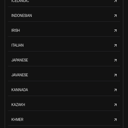
ICELANDIC
INDONESIAN
IRISH
ITALIAN
JAPANESE
JAVANESE
KANNADA
KAZAKH
KHMER