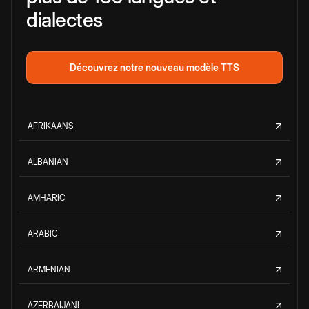
dialectes
Découvrez notre nouveau modèle TTS
AFRIKAANS
ALBANIAN
AMHARIC
ARABIC
ARMENIAN
AZERBAIJANI