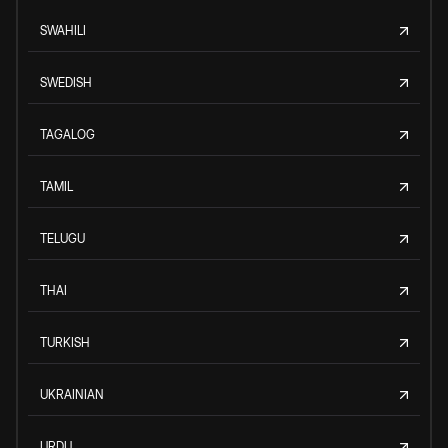
SWAHILI
SWEDISH
TAGALOG
TAMIL
TELUGU
THAI
TURKISH
UKRAINIAN
URDU