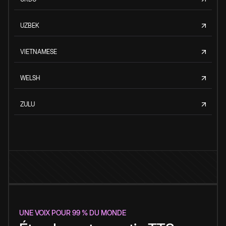
UZBEK
VIETNAMESE
WELSH
ZULU
UNE VOIX POUR 99 % DU MONDE