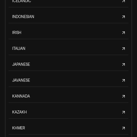
ICELANDIC
INDONESIAN
IRISH
ITALIAN
JAPANESE
JAVANESE
KANNADA
KAZAKH
KHMER