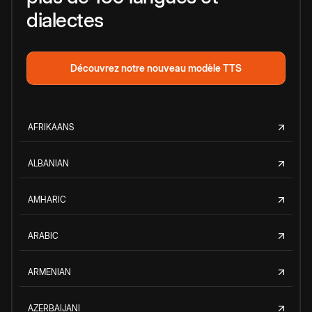
dialectes
Découvrez notre nouveau modèle TTS
AFRIKAANS
ALBANIAN
AMHARIC
ARABIC
ARMENIAN
AZERBAIJANI