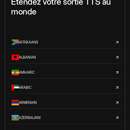
Étendez votre sortie TTS au
monde
AFRIKAANS
ALBANIAN
AMHARIC
ARABIC
ARMENIAN
AZERBAIJANI