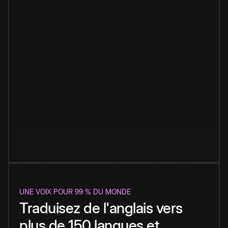
UNE VOIX POUR 99 % DU MONDE
Traduisez de l'anglais vers
plus de 150 langues et