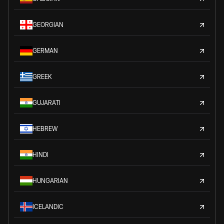
GEORGIAN
GERMAN
GREEK
GUJARATI
HEBREW
HINDI
HUNGARIAN
ICELANDIC