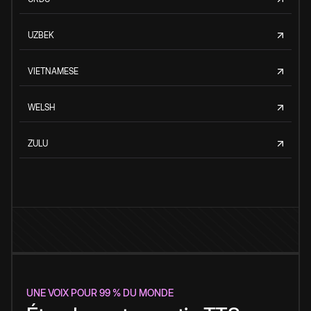
UZBEK
VIETNAMESE
WELSH
ZULU
UNE VOIX POUR 99 % DU MONDE