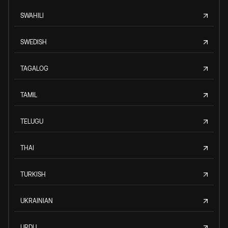
SWAHILI
SWEDISH
TAGALOG
TAMIL
TELUGU
THAI
TURKISH
UKRAINIAN
URDU