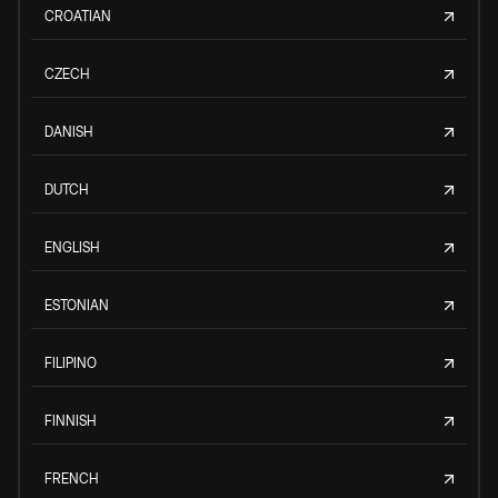
CROATIAN
CZECH
DANISH
DUTCH
ENGLISH
ESTONIAN
FILIPINO
FINNISH
FRENCH