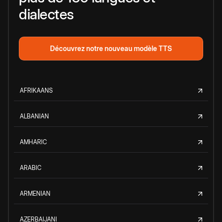
dialectes
Découvrez notre nouveau modèle TTS
AFRIKAANS
ALBANIAN
AMHARIC
ARABIC
ARMENIAN
AZERBAIJANI