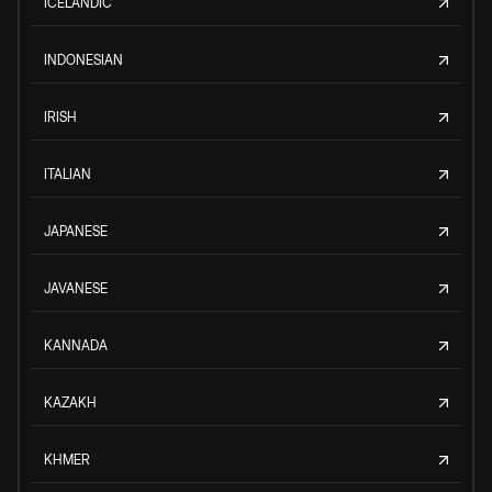
ICELANDIC
INDONESIAN
IRISH
ITALIAN
JAPANESE
JAVANESE
KANNADA
KAZAKH
KHMER