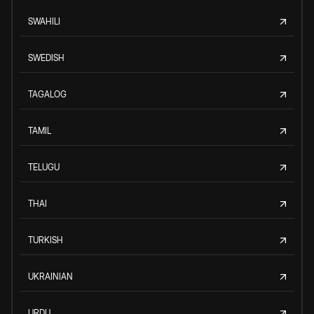
SWAHILI
SWEDISH
TAGALOG
TAMIL
TELUGU
THAI
TURKISH
UKRAINIAN
URDU