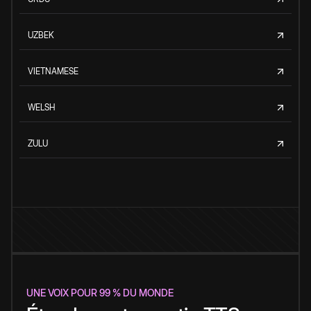
UZBEK
VIETNAMESE
WELSH
ZULU
UNE VOIX POUR 99 % DU MONDE