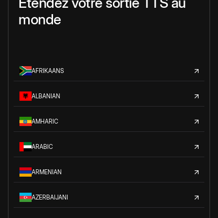
Étendez votre sortie TTS au
monde
AFRIKAANS
ALBANIAN
AMHARIC
ARABIC
ARMENIAN
AZERBAIJANI