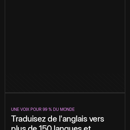
UNE VOIX POUR 99 % DU MONDE
Traduisez de l'anglais vers
plus de 150 langues et