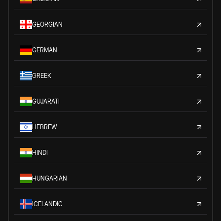
GEORGIAN
GERMAN
GREEK
GUJARATI
HEBREW
HINDI
HUNGARIAN
ICELANDIC