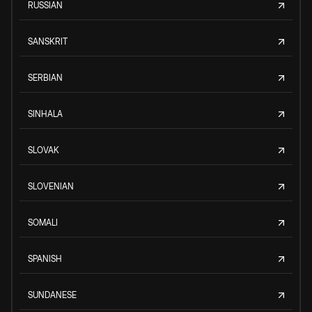
RUSSIAN
SANSKRIT
SERBIAN
SINHALA
SLOVAK
SLOVENIAN
SOMALI
SPANISH
SUNDANESE