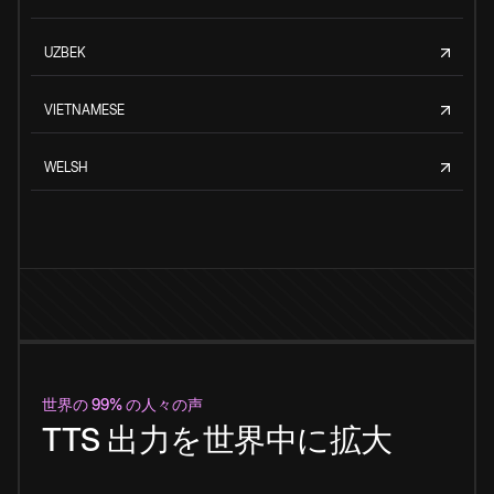
UZBEK
VIETNAMESE
WELSH
世界の 99% の人々の声
TTS 出力を世界中に拡大