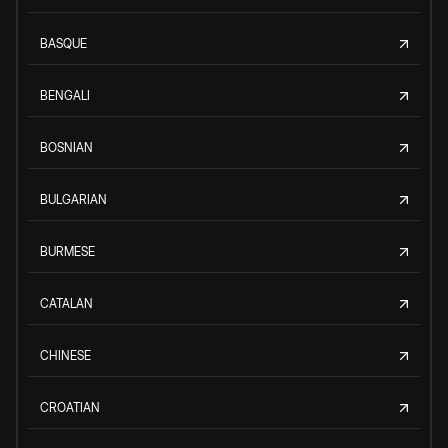
BASQUE
BENGALI
BOSNIAN
BULGARIAN
BURMESE
CATALAN
CHINESE
CROATIAN