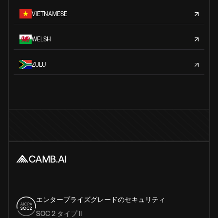
VIETNAMESE
WELSH
ZULU
エンタープライズグレードのセキュリティ
SOC 2 タイプ II