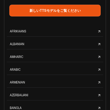
新しいTTSモデルをご覧ください
AFRIKAANS
ALBANIAN
AMHARIC
ARABIC
ARMENIAN
AZERBAIJANI
BANGLA