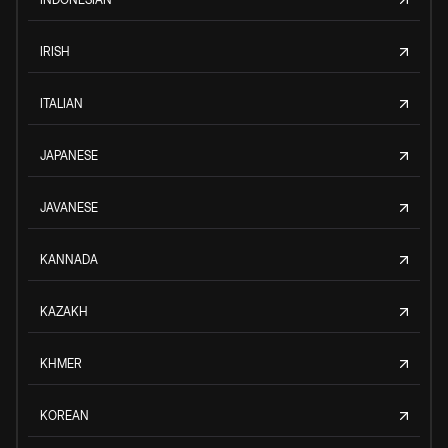
IRISH
ITALIAN
JAPANESE
JAVANESE
KANNADA
KAZAKH
KHMER
KOREAN