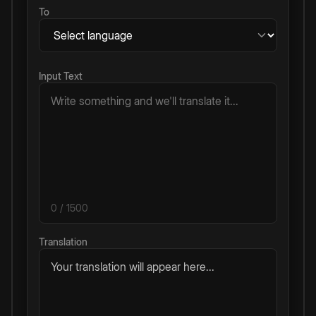
To
Input Text
0
/ 1500
Translation
Your translation will appear here...