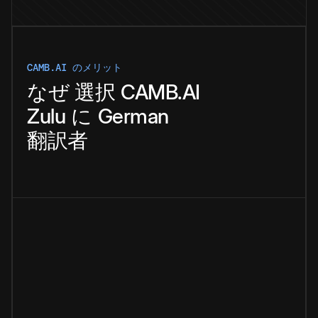
CAMB.AI のメリット
なぜ
選択
CAMB.AI
Zulu
に
German
翻訳者