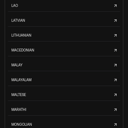
LAO
LATVIAN
LITHUANIAN
MACEDONIAN
MALAY
MALAYALAM
MALTESE
MARATHI
MONGOLIAN