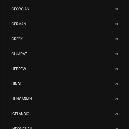
GEORGIAN
GERMAN
GREEK
GUJARATI
HEBREW
HINDI
HUNGARIAN
ICELANDIC
INDONESIAN