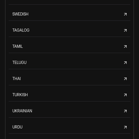
SWEDISH
TAGALOG
TAMIL
TELUGU
THAI
TURKISH
UKRAINIAN
URDU