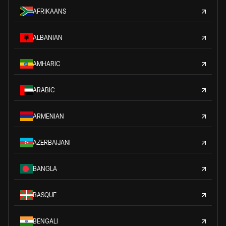
AFRIKAANS
ALBANIAN
AMHARIC
ARABIC
ARMENIAN
AZERBAIJANI
BANGLA
BASQUE
BENGALI