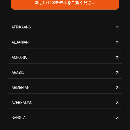
新しいTTSモデルをご覧ください
AFRIKAANS
ALBANIAN
AMHARIC
ARABIC
ARMENIAN
AZERBAIJANI
BANGLA