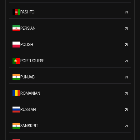
PASHTO
PERSIAN
POLISH
PORTUGUESE
PUNJABI
ROMANIAN
RUSSIAN
SANSKRIT