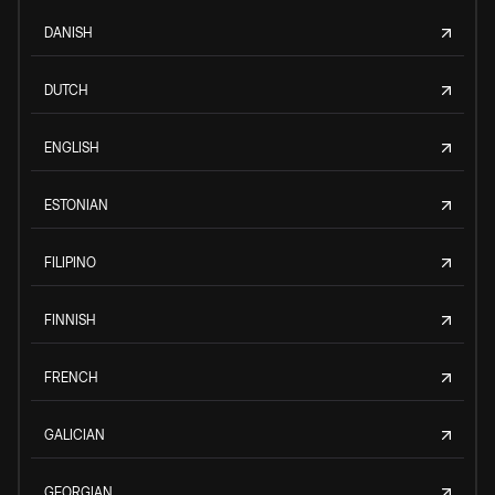
DANISH
DUTCH
ENGLISH
ESTONIAN
FILIPINO
FINNISH
FRENCH
GALICIAN
GEORGIAN