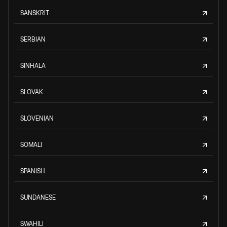
SANSKRIT
SERBIAN
SINHALA
SLOVAK
SLOVENIAN
SOMALI
SPANISH
SUNDANESE
SWAHILI