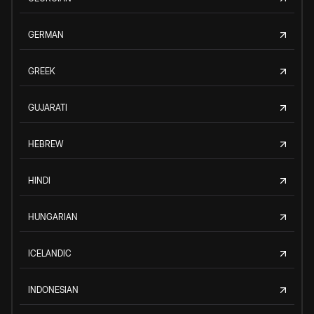
GERMAN
GREEK
GUJARATI
HEBREW
HINDI
HUNGARIAN
ICELANDIC
INDONESIAN