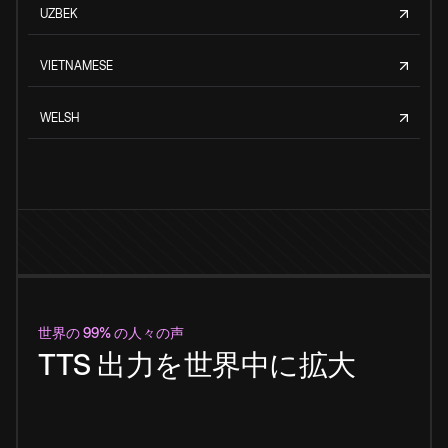
UZBEK
VIETNAMESE
WELSH
世界の 99% の人々の声
TTS 出力を世界中に拡大