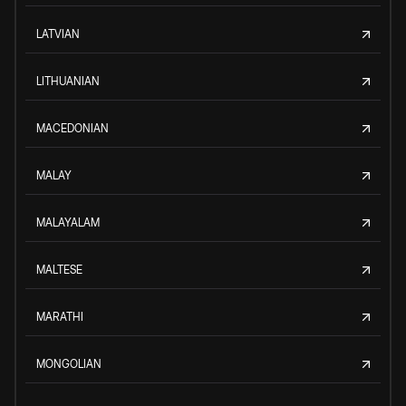
LATVIAN
LITHUANIAN
MACEDONIAN
MALAY
MALAYALAM
MALTESE
MARATHI
MONGOLIAN