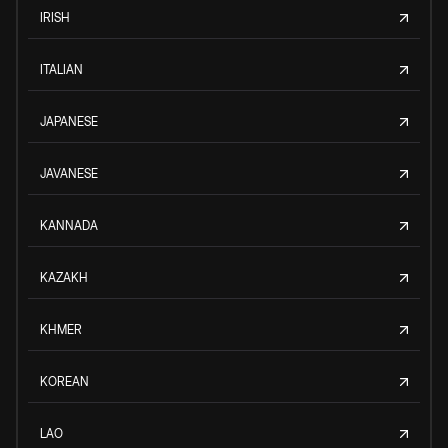
IRISH
ITALIAN
JAPANESE
JAVANESE
KANNADA
KAZAKH
KHMER
KOREAN
LAO