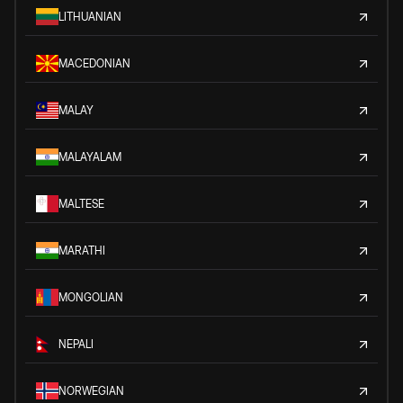
LITHUANIAN
MACEDONIAN
MALAY
MALAYALAM
MALTESE
MARATHI
MONGOLIAN
NEPALI
NORWEGIAN