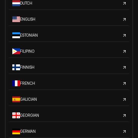
DUTCH
ENGLISH
ESTONIAN
FILIPINO
FINNISH
FRENCH
GALICIAN
GEORGIAN
GERMAN