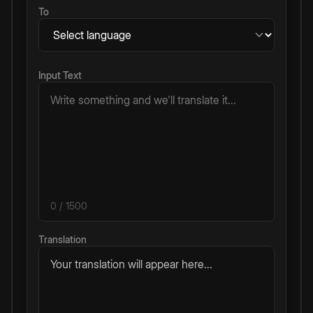
To
Input Text
0
/ 1500
Translation
Your translation will appear here...