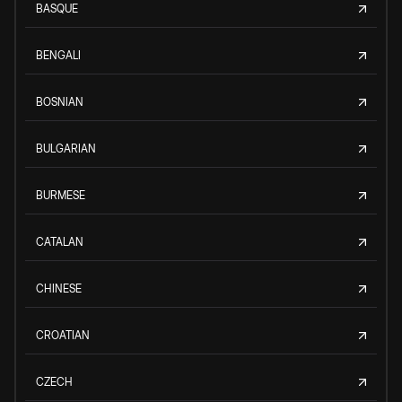
BASQUE
BENGALI
BOSNIAN
BULGARIAN
BURMESE
CATALAN
CHINESE
CROATIAN
CZECH