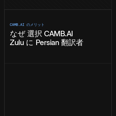
CAMB.AI のメリット
なぜ
選択
CAMB.AI
Zulu
に
Persian
翻訳者