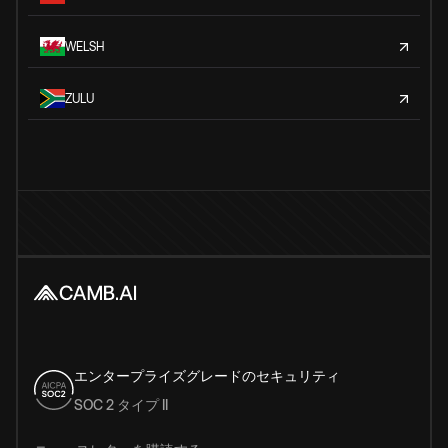
WELSH
ZULU
エンタープライズグレードのセキュリティ
SOC 2 タイプ II