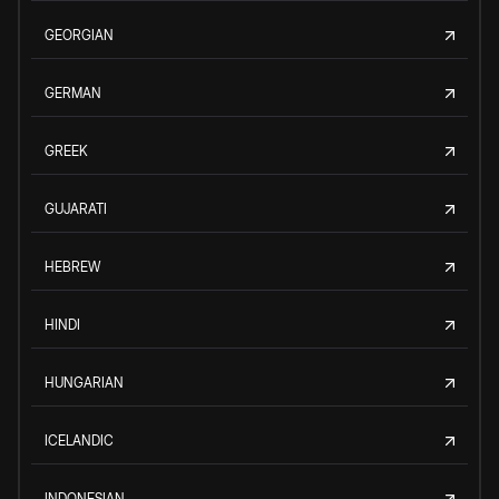
GEORGIAN
GERMAN
GREEK
GUJARATI
HEBREW
HINDI
HUNGARIAN
ICELANDIC
INDONESIAN