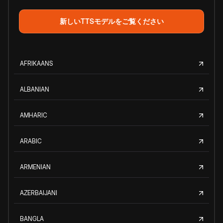
新しいTTSモデルをご覧ください
AFRIKAANS
ALBANIAN
AMHARIC
ARABIC
ARMENIAN
AZERBAIJANI
BANGLA