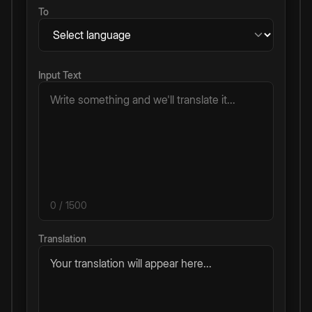
To
Input Text
0
/ 1500
Translation
Your translation will appear here...