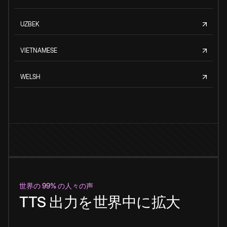
UZBEK
VIETNAMESE
WELSH
世界の 99% の人々の声
TTS 出力を世界中に拡大