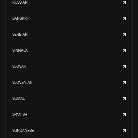
RUSSIAN
SANSKRIT
SERBIAN
SINHALA
SLOVAK
SLOVENIAN
SOMALI
SPANISH
SUNDANESE