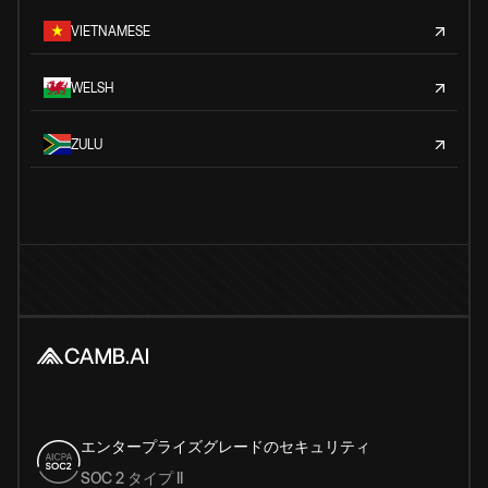
VIETNAMESE
WELSH
ZULU
エンタープライズグレードのセキュリティ
SOC 2 タイプ II