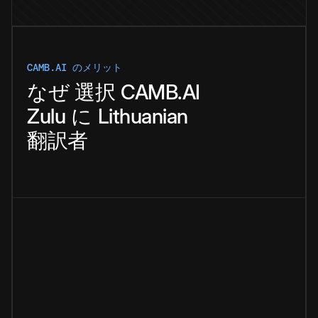
CAMB.AI のメリット
なぜ
選択
CAMB.AI
Zulu
に
Lithuanian
翻訳者