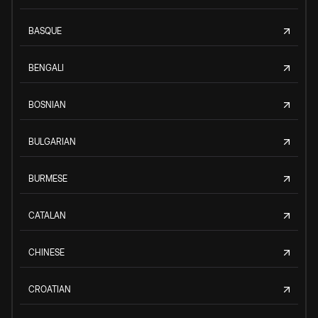
BASQUE
BENGALI
BOSNIAN
BULGARIAN
BURMESE
CATALAN
CHINESE
CROATIAN