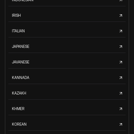
IRISH
ITALIAN
JAPANESE
JAVANESE
KANNADA
KAZAKH
KHMER
KOREAN