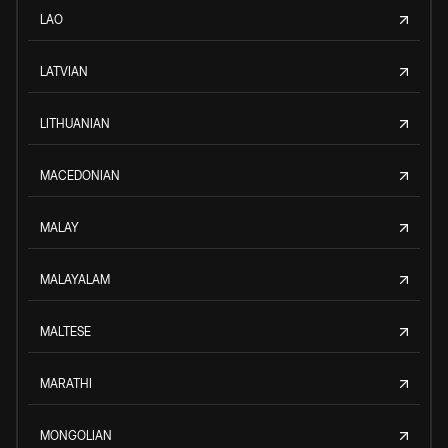
LAO
LATVIAN
LITHUANIAN
MACEDONIAN
MALAY
MALAYALAM
MALTESE
MARATHI
MONGOLIAN