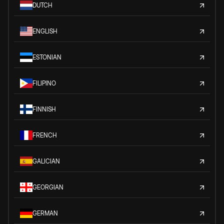
DUTCH
ENGLISH
ESTONIAN
FILIPINO
FINNISH
FRENCH
GALICIAN
GEORGIAN
GERMAN