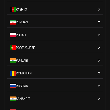
PASHTO
PERSIAN
POLISH
PORTUGUESE
PUNJABI
ROMANIAN
RUSSIAN
SANSKRIT