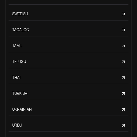
SWEDISH
TAGALOG
TAMIL
TELUGU
THAI
TURKISH
UKRAINIAN
URDU