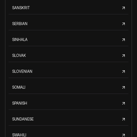
SANSKRIT
SERBIAN
SINHALA
SLOVAK
SLOVENIAN
SOMALI
SPANISH
SUNDANESE
SWAHILI