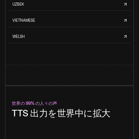
UZBEK
VIETNAMESE
WELSH
世界の 99% の人々の声
TTS 出力を世界中に拡大