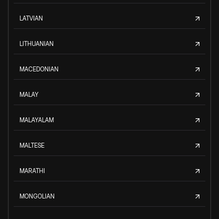
LATVIAN
LITHUANIAN
MACEDONIAN
MALAY
MALAYALAM
MALTESE
MARATHI
MONGOLIAN