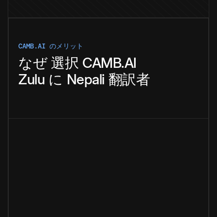
CAMB.AI のメリット
なぜ
選択
CAMB.AI
Zulu
に
Nepali
翻訳者