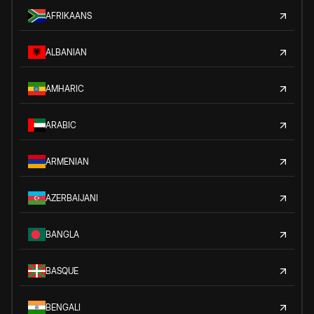
AFRIKAANS
ALBANIAN
AMHARIC
ARABIC
ARMENIAN
AZERBAIJANI
BANGLA
BASQUE
BENGALI