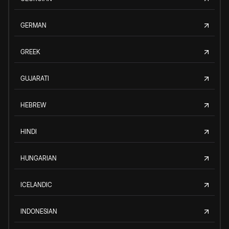
GERMAN
GREEK
GUJARATI
HEBREW
HINDI
HUNGARIAN
ICELANDIC
INDONESIAN