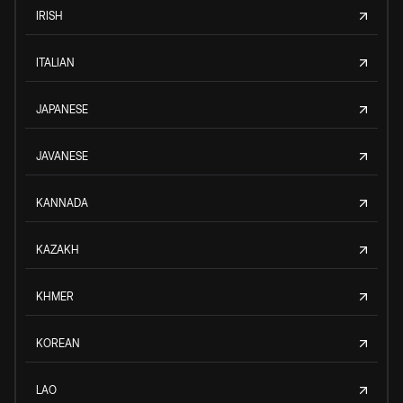
IRISH
ITALIAN
JAPANESE
JAVANESE
KANNADA
KAZAKH
KHMER
KOREAN
LAO