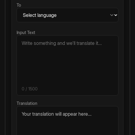
To
Input Text
0
/ 1500
Translation
Your translation will appear here...