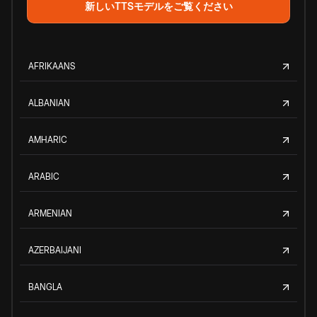
新しいTTSモデルをご覧ください
AFRIKAANS
ALBANIAN
AMHARIC
ARABIC
ARMENIAN
AZERBAIJANI
BANGLA