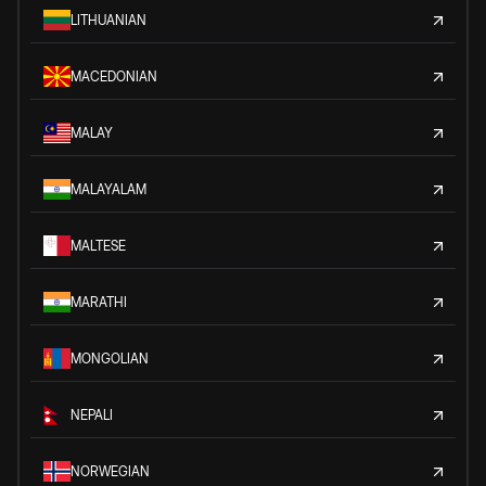
LITHUANIAN
MACEDONIAN
MALAY
MALAYALAM
MALTESE
MARATHI
MONGOLIAN
NEPALI
NORWEGIAN