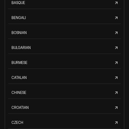
BASQUE
BENGALI
BOSNIAN
BULGARIAN
BURMESE
CATALAN
CHINESE
CROATIAN
CZECH