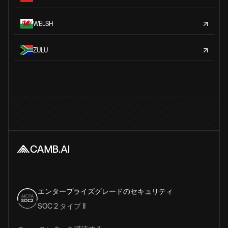
WELSH
ZULU
エンタープライズグレードのセキュリティ
SOC 2 タイプ II