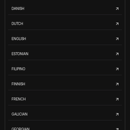
DANISH
DUTCH
ENGLISH
ESTONIAN
FILIPINO
FINNISH
FRENCH
GALICIAN
GEORGIAN