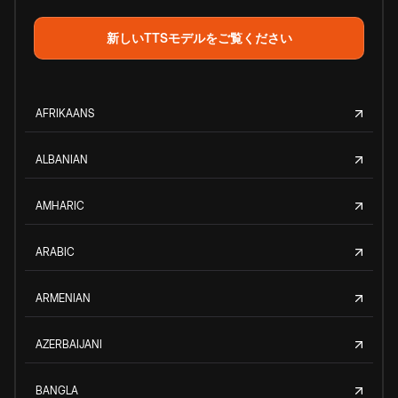
新しいTTSモデルをご覧ください
AFRIKAANS
ALBANIAN
AMHARIC
ARABIC
ARMENIAN
AZERBAIJANI
BANGLA