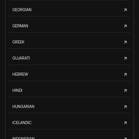
GEORGIAN
GERMAN
GREEK
GUJARATI
HEBREW
HINDI
HUNGARIAN
ICELANDIC
INDONESIAN