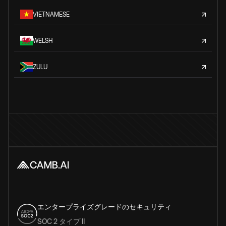
VIETNAMESE
WELSH
ZULU
エンタープライズグレードのセキュリティ
SOC 2 タイプ II