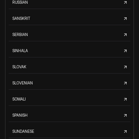
RUSSIAN
SANSKRIT
SERBIAN
SINHALA
SLOVAK
SLOVENIAN
SOMALI
SPANISH
SUNDANESE