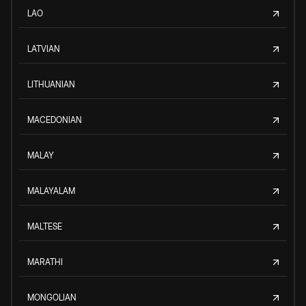
LAO
LATVIAN
LITHUANIAN
MACEDONIAN
MALAY
MALAYALAM
MALTESE
MARATHI
MONGOLIAN