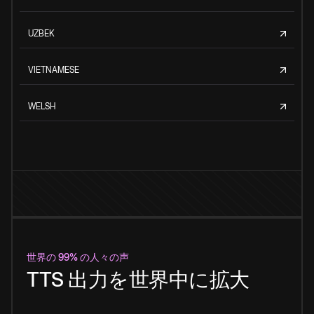
UZBEK
VIETNAMESE
WELSH
世界の 99% の人々の声
TTS 出力を世界中に拡大