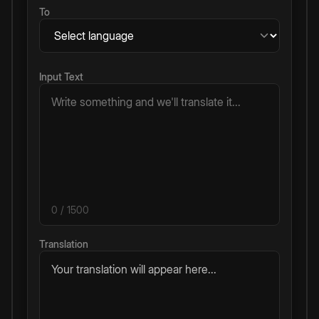
To
Input Text
0
/ 1500
Translation
Your translation will appear here...