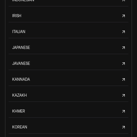
IRISH
ITALIAN
JAPANESE
JAVANESE
KANNADA
KAZAKH
KHMER
KOREAN