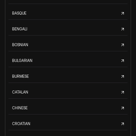
BASQUE
BENGALI
BOSNIAN
BULGARIAN
BURMESE
CATALAN
CHINESE
CROATIAN