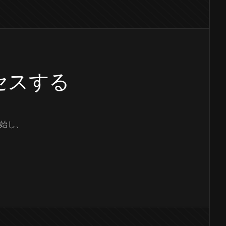
クセスする
始し、