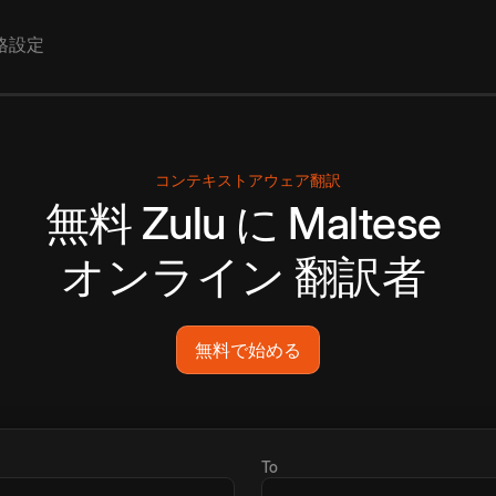
格設定
コンテキストアウェア翻訳
無料
Zulu
に
Maltese
オンライン
翻訳者
無料で始める
To