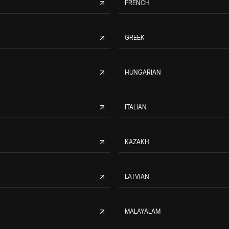
FRENCH
GREEK
HUNGARIAN
ITALIAN
KAZAKH
LATVIAN
MALAYALAM