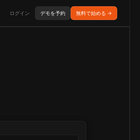
ログイン
デモを予約
無料で始める →