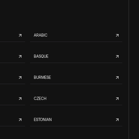
ARABIC
BASQUE
BURMESE
CZECH
ESTONIAN