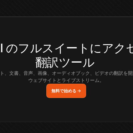
.AI のフルスイートにア
翻訳ツール
ト、文書、音声、画像、オーディオブック、ビデオの翻訳を開
ウェブサイトとライブストリーム。
無料で始める →