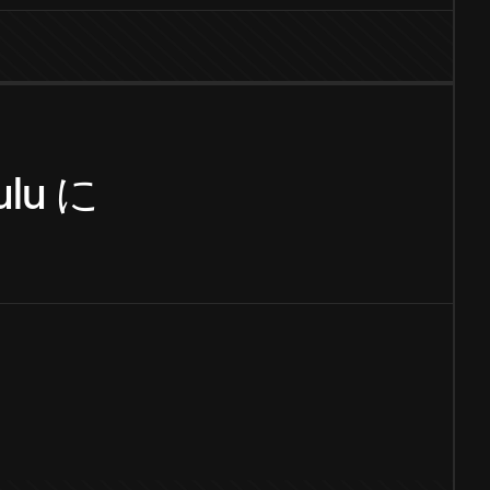
ulu
に