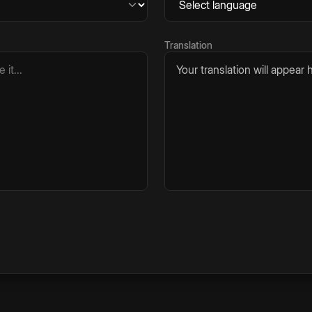
Translation
Your translation will appear h