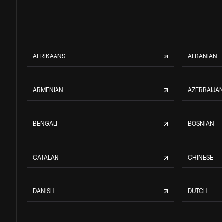
AFRIKAANS
ALBANIAN
ARMENIAN
AZERBAIJAN
BENGALI
BOSNIAN
CATALAN
CHINESE
DANISH
DUTCH