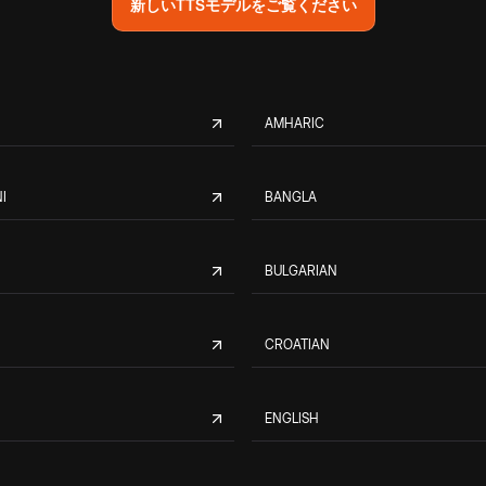
新しいTTSモデルをご覧ください
AMHARIC
I
BANGLA
BULGARIAN
CROATIAN
ENGLISH