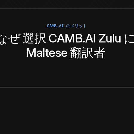
CAMB.AI のメリット
なぜ
選択
CAMB.AI
Zulu
Maltese
翻訳者