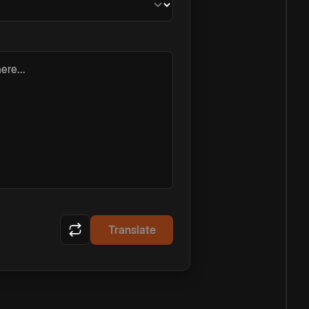
ere...
Translate