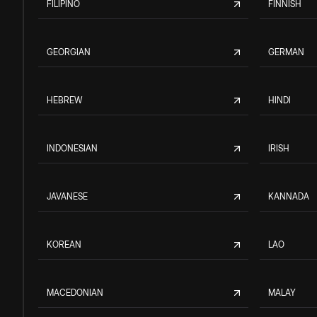
FILIPINO
FINNISH
GEORGIAN
GERMAN
HEBREW
HINDI
INDONESIAN
IRISH
JAVANESE
KANNADA
KOREAN
LAO
MACEDONIAN
MALAY