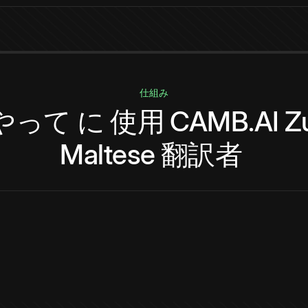
仕組み
やって
に
使用
CAMB.AI
Z
Maltese
翻訳者