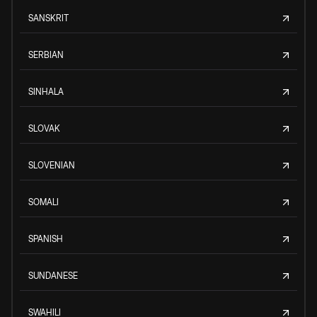
SANSKRIT
SERBIAN
SINHALA
SLOVAK
SLOVENIAN
SOMALI
SPANISH
SUNDANESE
SWAHILI