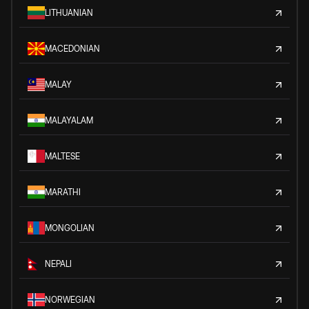
LITHUANIAN
MACEDONIAN
MALAY
MALAYALAM
MALTESE
MARATHI
MONGOLIAN
NEPALI
NORWEGIAN