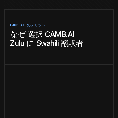
CAMB.AI のメリット
なぜ
選択
CAMB.AI
Zulu
に
Swahili
翻訳者