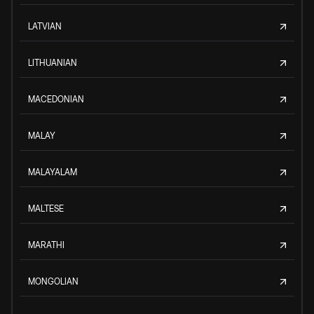
LATVIAN
LITHUANIAN
MACEDONIAN
MALAY
MALAYALAM
MALTESE
MARATHI
MONGOLIAN