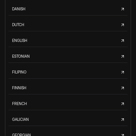
DANISH
DUTCH
ENGLISH
ESTONIAN
FILIPINO
FINNISH
FRENCH
GALICIAN
GEORGIAN