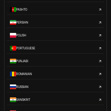
PASHTO
PERSIAN
POLISH
PORTUGUESE
PUNJABI
ROMANIAN
RUSSIAN
SANSKRIT