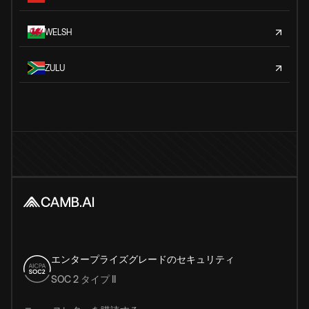
WELSH
ZULU
エンタープライズグレードのセキュリティ
SOC 2 タイプ II