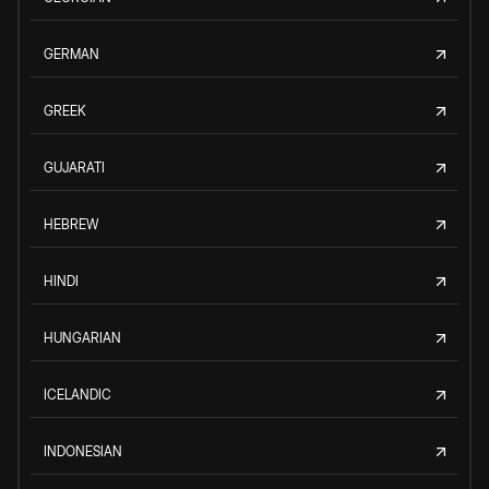
GERMAN
GREEK
GUJARATI
HEBREW
HINDI
HUNGARIAN
ICELANDIC
INDONESIAN