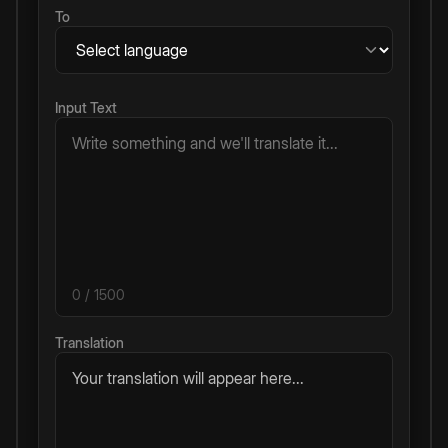
To
Input Text
0
/ 1500
Translation
Your translation will appear here...