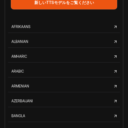
新しいTTSモデルをご覧ください
AFRIKAANS
ALBANIAN
AMHARIC
ARABIC
ARMENIAN
AZERBAIJANI
BANGLA