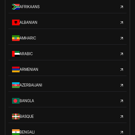
AFRIKAANS
ALBANIAN
AMHARIC
ARABIC
ARMENIAN
AZERBAIJANI
BANGLA
BASQUE
BENGALI