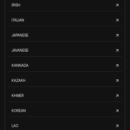
IRISH
ITALIAN
JAPANESE
JAVANESE
KANNADA
KAZAKH
KHMER
KOREAN
LAO