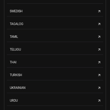
SWEDISH
TAGALOG
TAMIL
TELUGU
THAI
TURKISH
UKRAINIAN
URDU