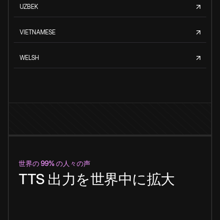
UZBEK
VIETNAMESE
WELSH
世界の 99% の人々の声
TTS 出力を世界中に拡大