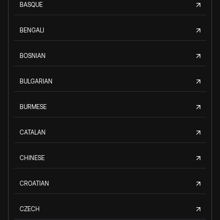
BASQUE
BENGALI
BOSNIAN
BULGARIAN
BURMESE
CATALAN
CHINESE
CROATIAN
CZECH