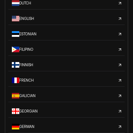
DUTCH
ENGLISH
ESTONIAN
FILIPINO
FINNISH
FRENCH
GALICIAN
GEORGIAN
GERMAN