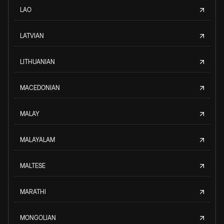
LAO
LATVIAN
LITHUANIAN
MACEDONIAN
MALAY
MALAYALAM
MALTESE
MARATHI
MONGOLIAN