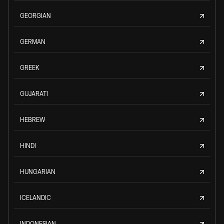
GEORGIAN
GERMAN
GREEK
GUJARATI
HEBREW
HINDI
HUNGARIAN
ICELANDIC
INDONESIAN