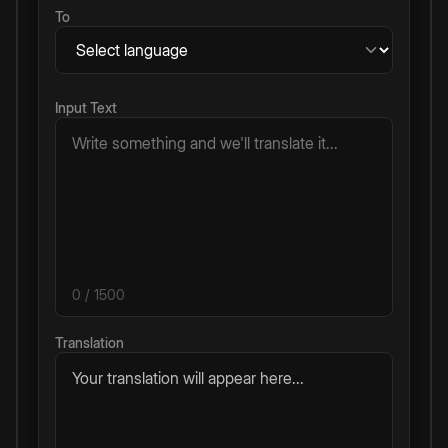
To
Input Text
0
/ 1500
Translation
Your translation will appear here...