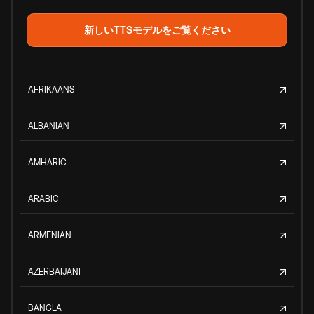
新しいTTSモデルをご覧ください
AFRIKAANS
ALBANIAN
AMHARIC
ARABIC
ARMENIAN
AZERBAIJANI
BANGLA