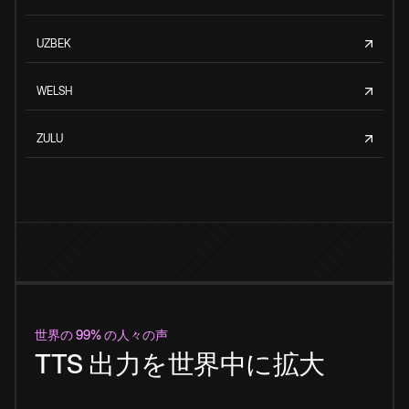
UZBEK
WELSH
ZULU
世界の 99% の人々の声
TTS 出力を世界中に拡大