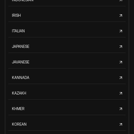
IRISH
ITALIAN
JAPANESE
JAVANESE
KANNADA
KAZAKH
KHMER
KOREAN