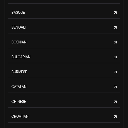
BASQUE
BENGALI
BOSNIAN
BULGARIAN
BURMESE
CATALAN
CHINESE
CROATIAN