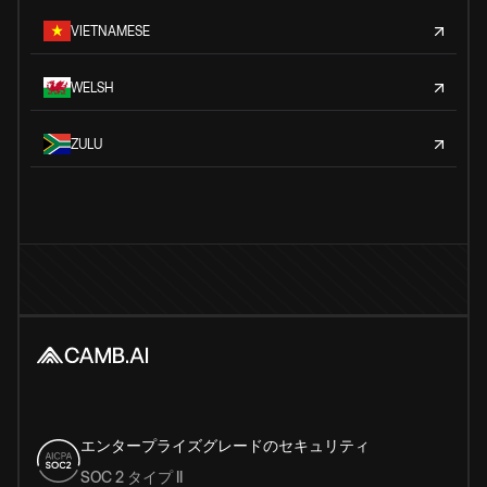
VIETNAMESE
WELSH
ZULU
エンタープライズグレードのセキュリティ
SOC 2 タイプ II