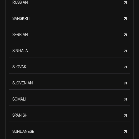
RUSSIAN
SANSKRIT
SERBIAN
SINHALA
SLOVAK
SLOVENIAN
SOMALI
SPANISH
SUNDANESE