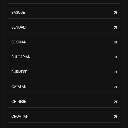
BASQUE
BENGALI
BOSNIAN
BULGARIAN
BURMESE
CATALAN
CHINESE
CROATIAN