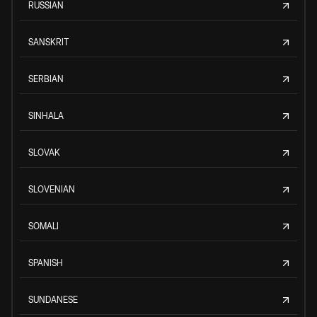
RUSSIAN
SANSKRIT
SERBIAN
SINHALA
SLOVAK
SLOVENIAN
SOMALI
SPANISH
SUNDANESE