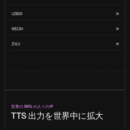
UZBEK
WELSH
ZULU
世界の 99% の人々の声
TTS 出力を世界中に拡大