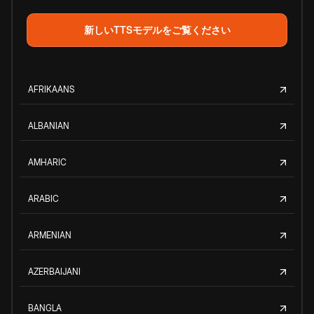
新しいTTSモデルをご覧ください
AFRIKAANS
ALBANIAN
AMHARIC
ARABIC
ARMENIAN
AZERBAIJANI
BANGLA