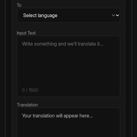
To
Input Text
0
/ 1500
Translation
Your translation will appear here...