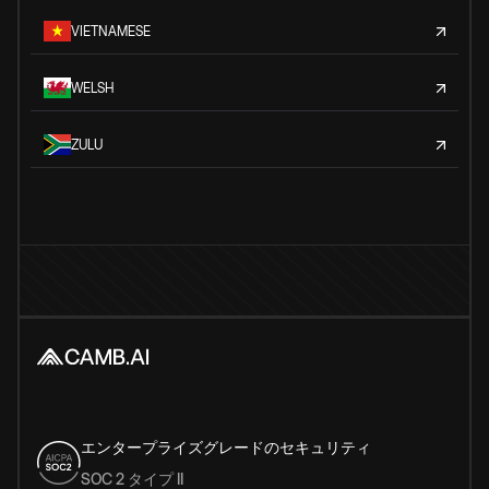
VIETNAMESE
WELSH
ZULU
エンタープライズグレードのセキュリティ
SOC 2 タイプ II