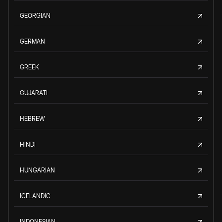
GEORGIAN
GERMAN
GREEK
GUJARATI
HEBREW
HINDI
HUNGARIAN
ICELANDIC
INDONESIAN