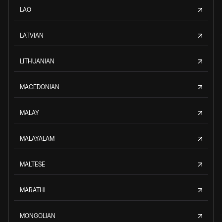
LAO
LATVIAN
LITHUANIAN
MACEDONIAN
MALAY
MALAYALAM
MALTESE
MARATHI
MONGOLIAN