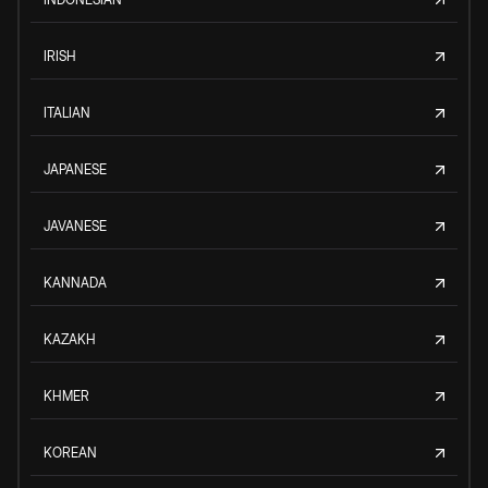
IRISH
ITALIAN
JAPANESE
JAVANESE
KANNADA
KAZAKH
KHMER
KOREAN