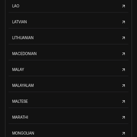
LAO
LATVIAN
LITHUANIAN
MACEDONIAN
MALAY
MALAYALAM
MALTESE
MARATHI
MONGOLIAN