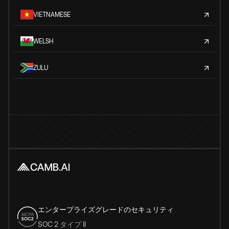
VIETNAMESE
WELSH
ZULU
エンタープライズグレードのセキュリティ
SOC 2 タイプ II