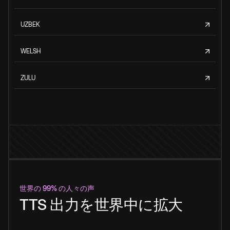
UZBEK
WELSH
ZULU
世界の 99% の人々の声
TTS 出力を世界中に拡大