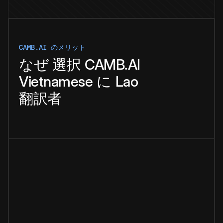
CAMB.AI のメリット
なぜ
選択
CAMB.AI
Vietnamese
に
Lao
翻訳者