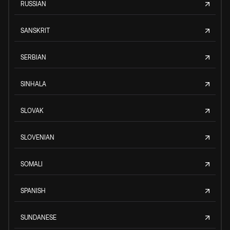
RUSSIAN
SANSKRIT
SERBIAN
SINHALA
SLOVAK
SLOVENIAN
SOMALI
SPANISH
SUNDANESE