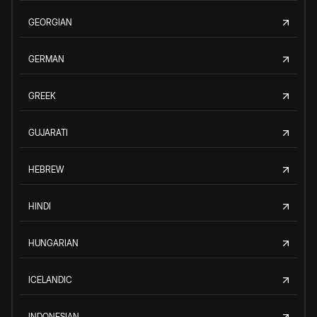
GEORGIAN
GERMAN
GREEK
GUJARATI
HEBREW
HINDI
HUNGARIAN
ICELANDIC
INDONESIAN