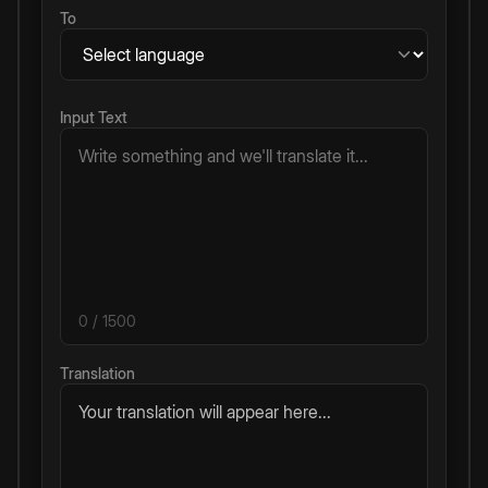
To
Input Text
0
/ 1500
Translation
Your translation will appear here...