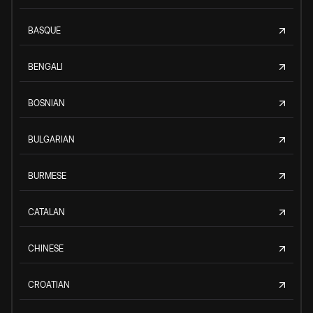
BASQUE
BENGALI
BOSNIAN
BULGARIAN
BURMESE
CATALAN
CHINESE
CROATIAN