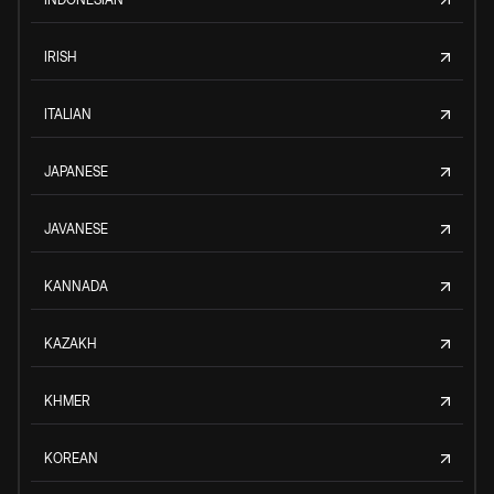
IRISH
ITALIAN
JAPANESE
JAVANESE
KANNADA
KAZAKH
KHMER
KOREAN