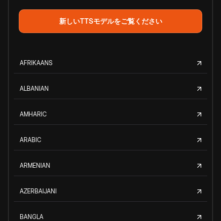
新しいTTSモデルをご覧ください
AFRIKAANS
ALBANIAN
AMHARIC
ARABIC
ARMENIAN
AZERBAIJANI
BANGLA