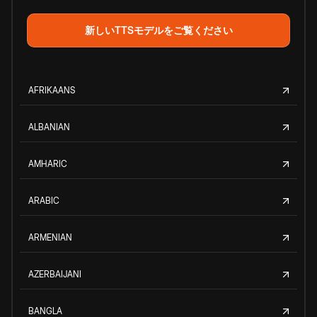
新しいTTSモデルをご覧ください
AFRIKAANS
ALBANIAN
AMHARIC
ARABIC
ARMENIAN
AZERBAIJANI
BANGLA