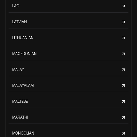
LAO
LATVIAN
LITHUANIAN
MACEDONIAN
MALAY
MALAYALAM
MALTESE
MARATHI
MONGOLIAN