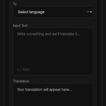
To
Input Text
0
/ 1500
Translation
Your translation will appear here...