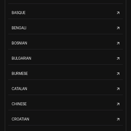
BASQUE
BENGALI
BOSNIAN
BULGARIAN
BURMESE
CATALAN
CHINESE
CROATIAN