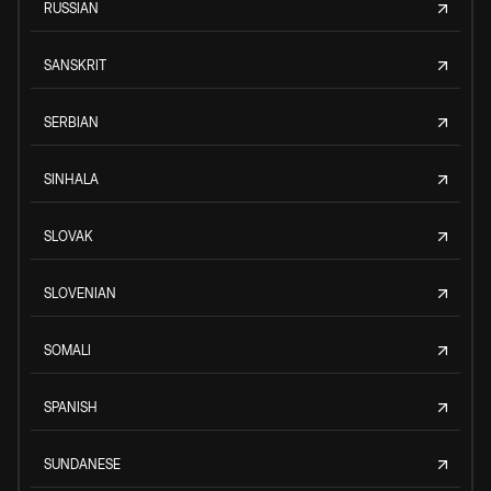
RUSSIAN
SANSKRIT
SERBIAN
SINHALA
SLOVAK
SLOVENIAN
SOMALI
SPANISH
SUNDANESE