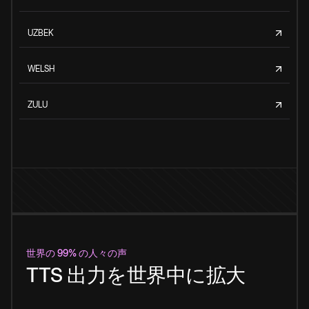
UZBEK
WELSH
ZULU
世界の 99% の人々の声
TTS 出力を世界中に拡大