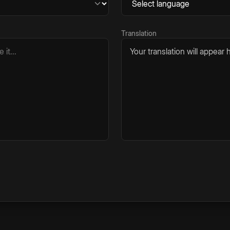
Translation
Your translation will appear h