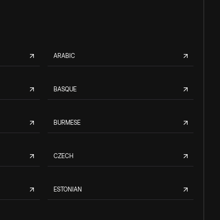
ARABIC
BASQUE
BURMESE
CZECH
ESTONIAN