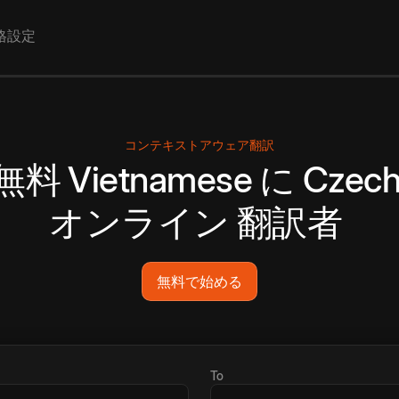
格設定
コンテキストアウェア翻訳
無料
Vietnamese
に
Czec
オンライン
翻訳者
無料で始める
To