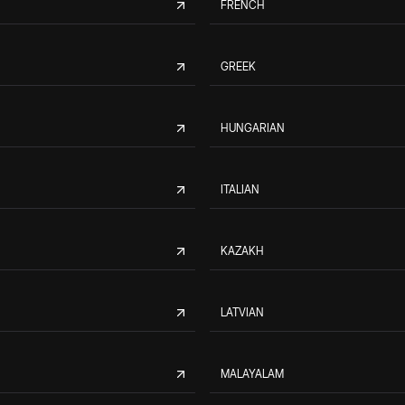
FRENCH
GREEK
HUNGARIAN
ITALIAN
KAZAKH
LATVIAN
MALAYALAM