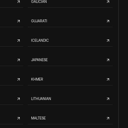
GALICIAN
GUJARATI
ICELANDIC
JAPANESE
KHMER
LITHUANIAN
MALTESE