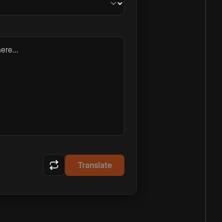
ere...
Translate