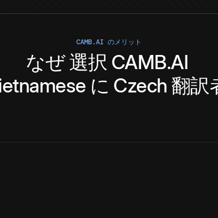
CAMB.AI のメリット
なぜ
選択
CAMB.AI
ietnamese
に
Czech
翻訳