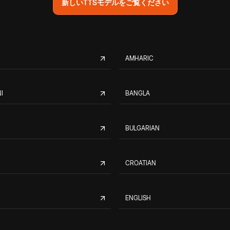
新しいTTSモデルをご覧ください
AMHARIC
I
BANGLA
BULGARIAN
CROATIAN
ENGLISH