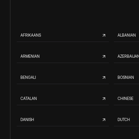
AFRIKAANS
ALBANIAN
ARMENIAN
AZERBAIJAN
BENGALI
BOSNIAN
CATALAN
CHINESE
DANISH
DUTCH