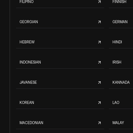
FILIPINO
FINNISH
GEORGIAN
GERMAN
HEBREW
HINDI
INDONESIAN
IRISH
JAVANESE
KANNADA
KOREAN
LAO
MACEDONIAN
MALAY