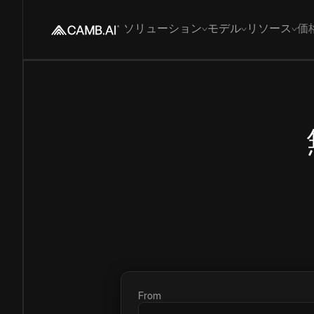
ソリューション
モデル
リソース
価
From