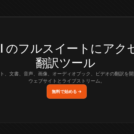
.AI のフルスイートにア
翻訳ツール
ト、文書、音声、画像、オーディオブック、ビデオの翻訳を開
ウェブサイトとライブストリーム。
無料で始める →