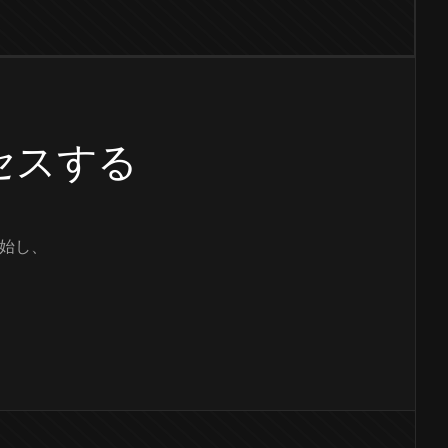
クセスする
始し、