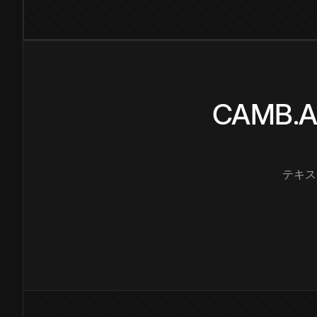
CAMB
テキス