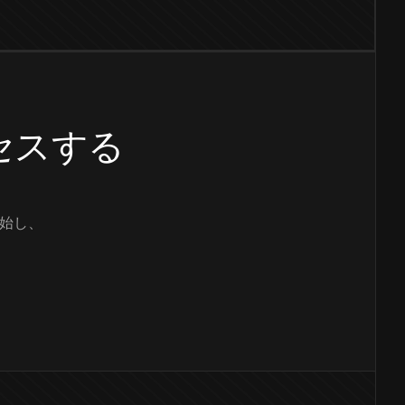
クセスする
始し、