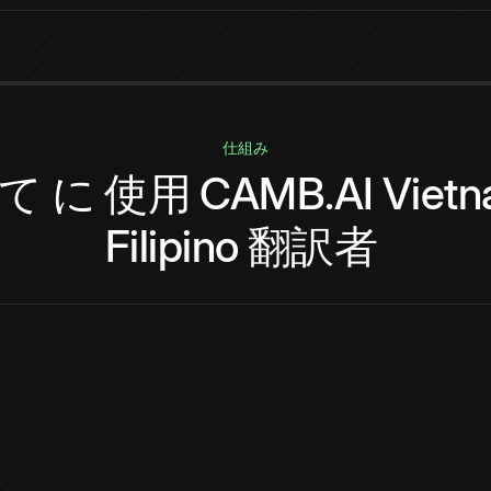
仕組み
て
に
使用
CAMB.AI
Viet
Filipino
翻訳者