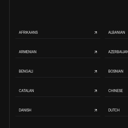
AFRIKAANS
ALBANIAN
ARMENIAN
AZERBAIJAN
BENGALI
BOSNIAN
CATALAN
CHINESE
DANISH
DUTCH