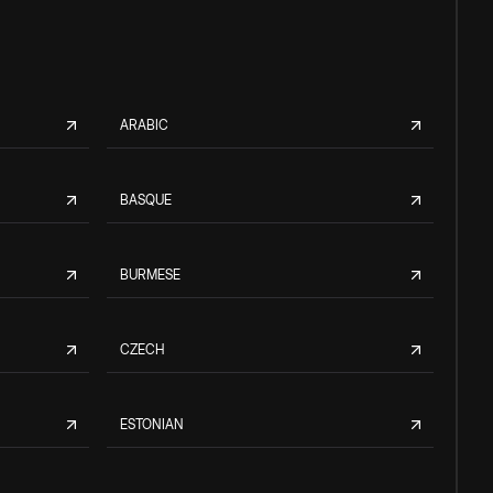
ARABIC
BASQUE
BURMESE
CZECH
ESTONIAN