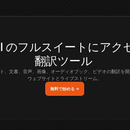
.AI のフルスイートにア
翻訳ツール
ト、文書、音声、画像、オーディオブック、ビデオの翻訳を開
ウェブサイトとライブストリーム。
無料で始める →