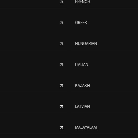
FRENCH
GREEK
HUNGARIAN
ITALIAN
KAZAKH
LATVIAN
MALAYALAM