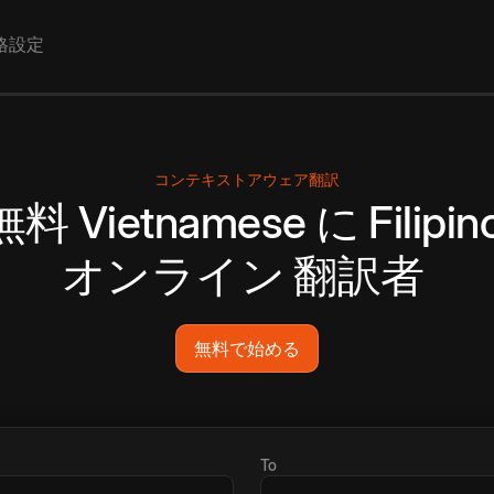
格設定
コンテキストアウェア翻訳
無料
Vietnamese
に
Filipin
オンライン
翻訳者
無料で始める
To