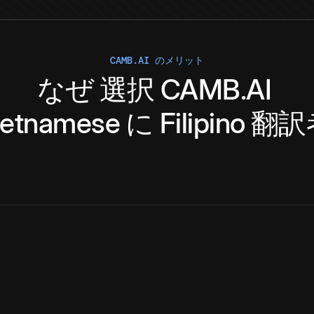
CAMB.AI のメリット
なぜ
選択
CAMB.AI
ietnamese
に
Filipino
翻訳