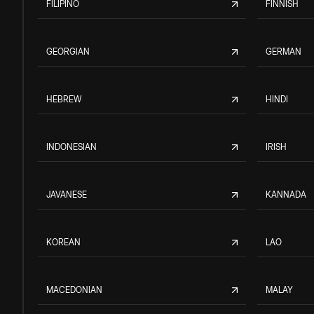
FILIPINO
FINNISH
GEORGIAN
GERMAN
HEBREW
HINDI
INDONESIAN
IRISH
JAVANESE
KANNADA
KOREAN
LAO
MACEDONIAN
MALAY