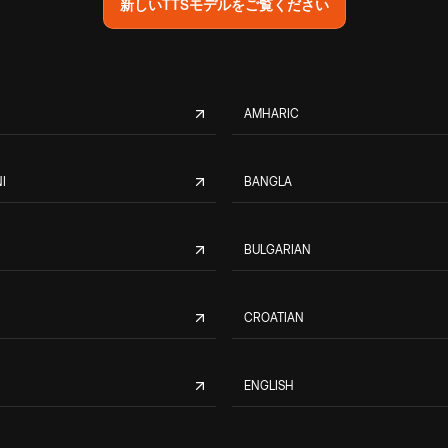
新しいTTSモデルをご覧ください
AMHARIC
I
BANGLA
BULGARIAN
CROATIAN
ENGLISH