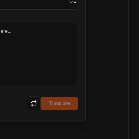
ere...
Translate