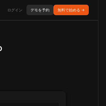
ログイン
デモを予約
無料で始める →
o