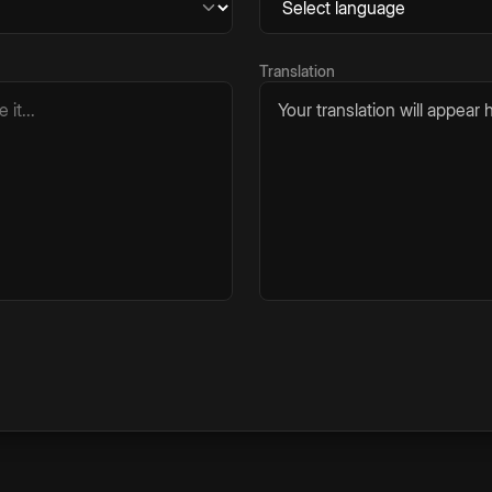
Translation
Your translation will appear h