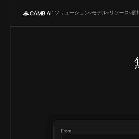
ソリューション
モデル
リソース
価
From