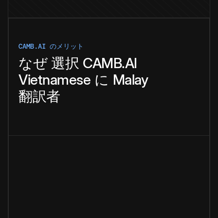
CAMB.AI のメリット
なぜ
選択
CAMB.AI
Vietnamese
に
Malay
翻訳者