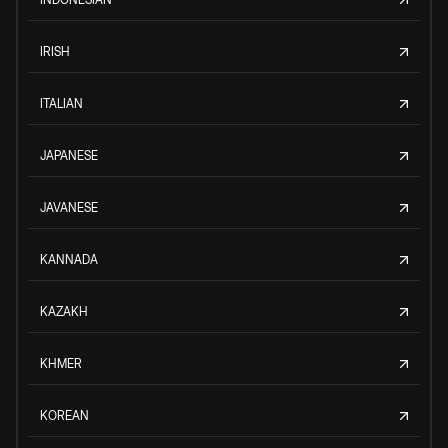
IRISH
ITALIAN
JAPANESE
JAVANESE
KANNADA
KAZAKH
KHMER
KOREAN