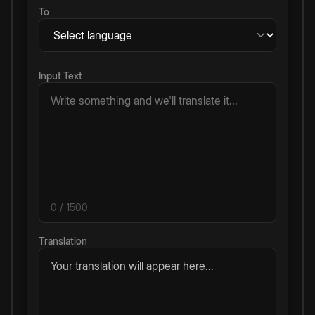
To
Input Text
0
/ 1500
Translation
Your translation will appear here...