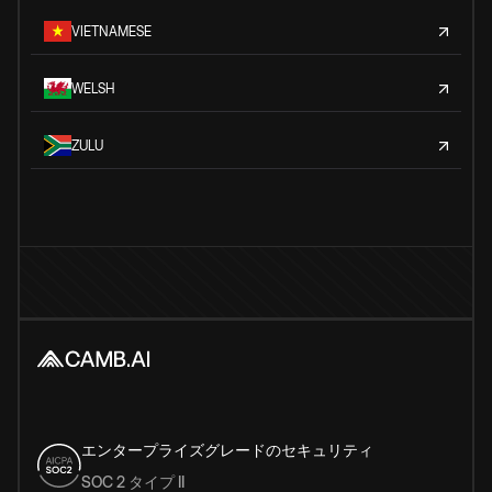
VIETNAMESE
WELSH
ZULU
エンタープライズグレードのセキュリティ
SOC 2 タイプ II