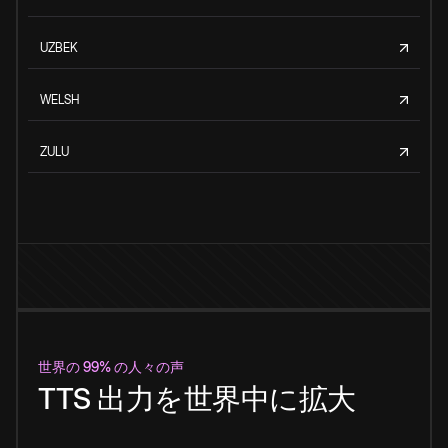
UZBEK
WELSH
ZULU
世界の 99% の人々の声
TTS 出力を世界中に拡大