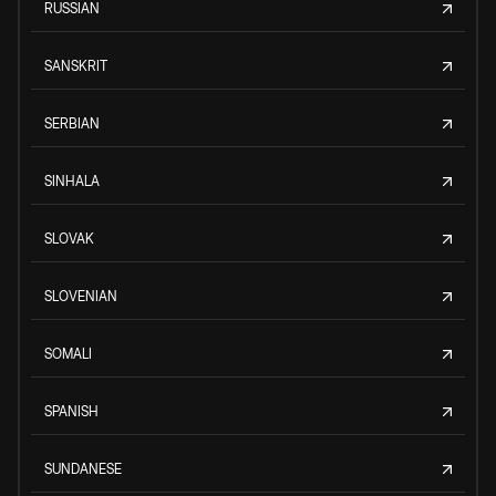
RUSSIAN
SANSKRIT
SERBIAN
SINHALA
SLOVAK
SLOVENIAN
SOMALI
SPANISH
SUNDANESE