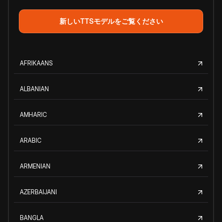
新しいTTSモデルをご覧ください
AFRIKAANS
ALBANIAN
AMHARIC
ARABIC
ARMENIAN
AZERBAIJANI
BANGLA