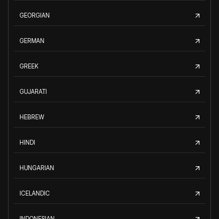
GEORGIAN
GERMAN
GREEK
GUJARATI
HEBREW
HINDI
HUNGARIAN
ICELANDIC
INDONESIAN