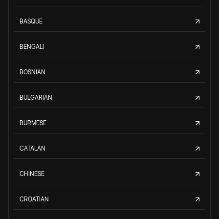
BASQUE
BENGALI
BOSNIAN
BULGARIAN
BURMESE
CATALAN
CHINESE
CROATIAN