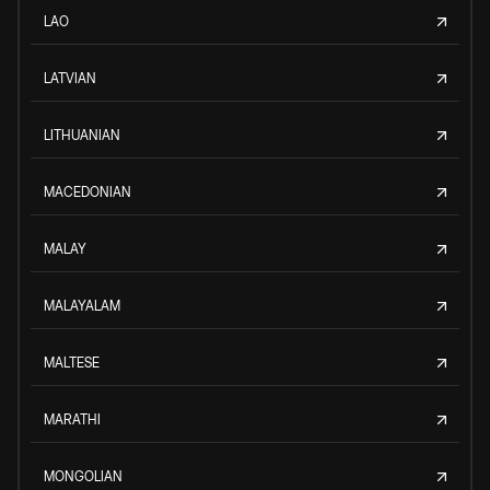
LAO
LATVIAN
LITHUANIAN
MACEDONIAN
MALAY
MALAYALAM
MALTESE
MARATHI
MONGOLIAN