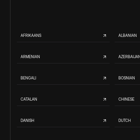
AFRIKAANS
ALBANIAN
ARMENIAN
AZERBAIJAN
BENGALI
BOSNIAN
CATALAN
CHINESE
DANISH
DUTCH