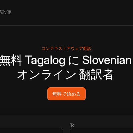
格設定
コンテキストアウェア翻訳
無料
Tagalog
に
Slovenian
オンライン
翻訳者
無料で始める
To