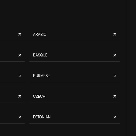
ARABIC
BASQUE
BURMESE
CZECH
ESTONIAN