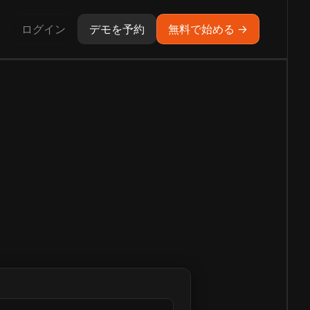
ログイン
デモを予約
無料で始める →