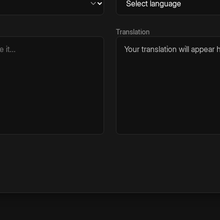
Translation
Your translation will appear h