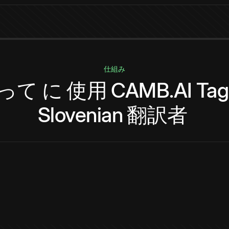
仕組み
って
に
使用
CAMB.AI
Tag
Slovenian
翻訳者