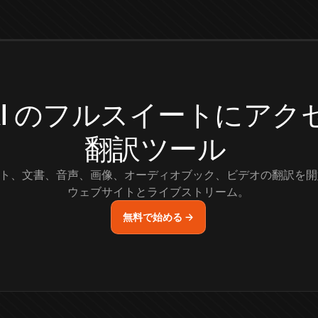
.AI のフルスイートにア
翻訳ツール
ト、文書、音声、画像、オーディオブック、ビデオの翻訳を開
ウェブサイトとライブストリーム。
無料で始める →