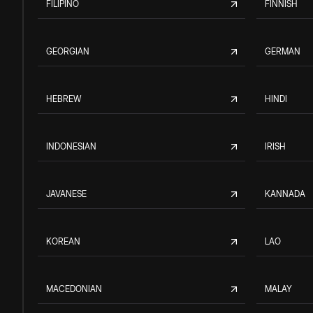
FILIPINO
FINNISH
GEORGIAN
GERMAN
HEBREW
HINDI
INDONESIAN
IRISH
JAVANESE
KANNADA
KOREAN
LAO
MACEDONIAN
MALAY