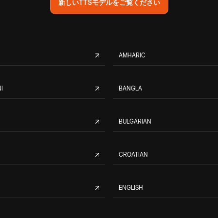
新しいTTSモデルをご覧ください
AMHARIC
I
BANGLA
BULGARIAN
CROATIAN
ENGLISH