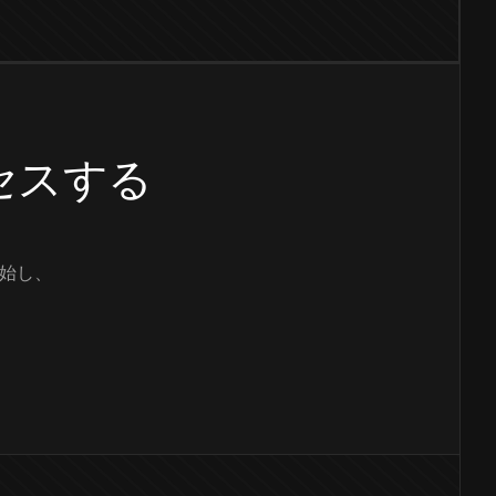
クセスする
始し、