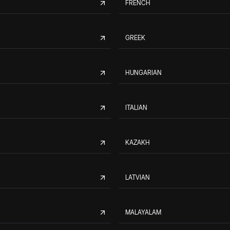
FRENCH
GREEK
HUNGARIAN
ITALIAN
KAZAKH
LATVIAN
MALAYALAM