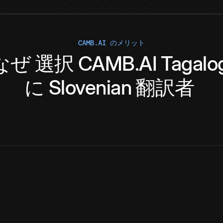
CAMB.AI のメリット
なぜ
選択
CAMB.AI
Tagalo
に
Slovenian
翻訳者