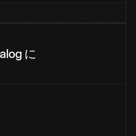
alog
に