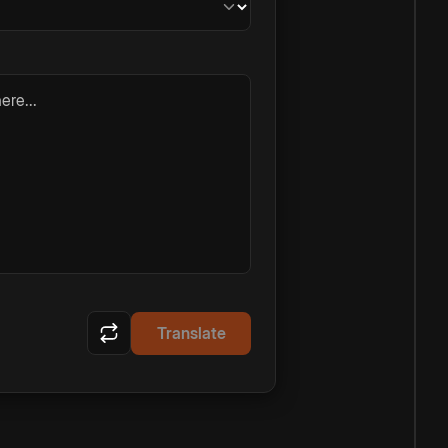
ere...
Translate