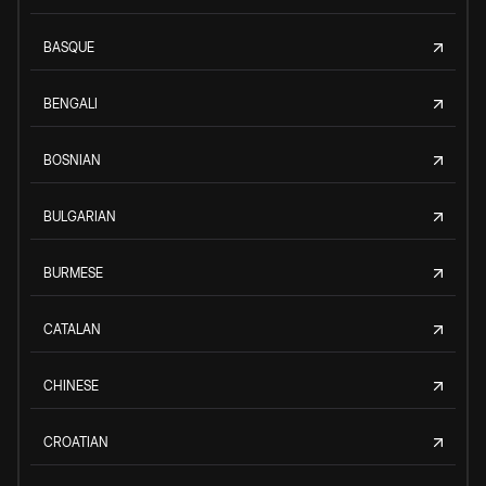
BASQUE
BENGALI
BOSNIAN
BULGARIAN
BURMESE
CATALAN
CHINESE
CROATIAN