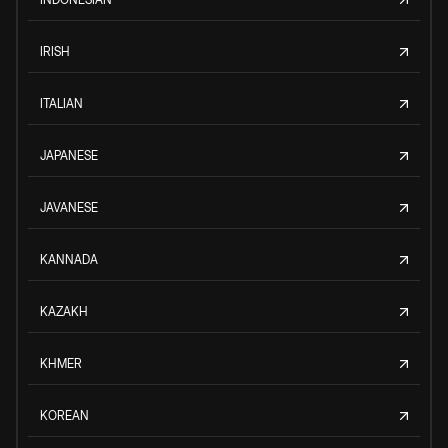
IRISH
ITALIAN
JAPANESE
JAVANESE
KANNADA
KAZAKH
KHMER
KOREAN