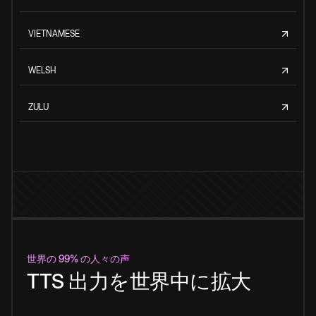
VIETNAMESE
WELSH
ZULU
世界の 99% の人々の声
TTS 出力を世界中に拡大