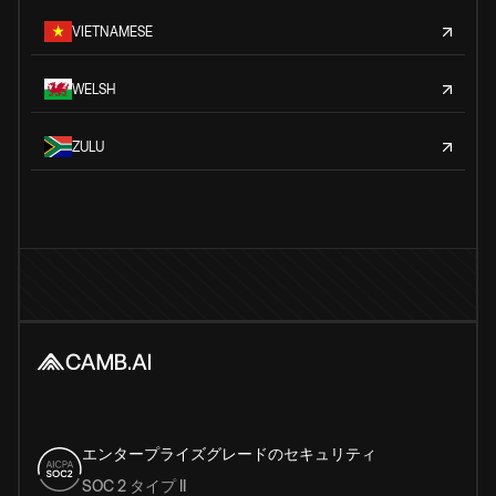
VIETNAMESE
WELSH
ZULU
エンタープライズグレードのセキュリティ
SOC 2 タイプ II