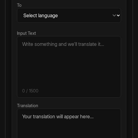
To
Input Text
0
/ 1500
Translation
Your translation will appear here...