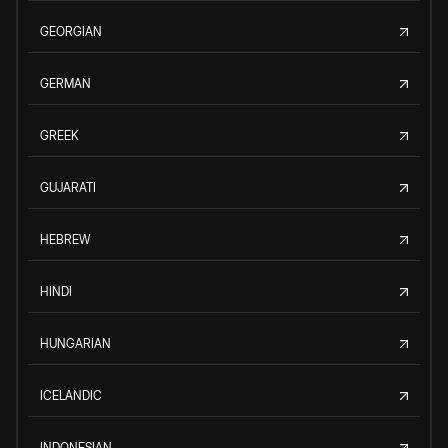
GEORGIAN
GERMAN
GREEK
GUJARATI
HEBREW
HINDI
HUNGARIAN
ICELANDIC
INDONESIAN