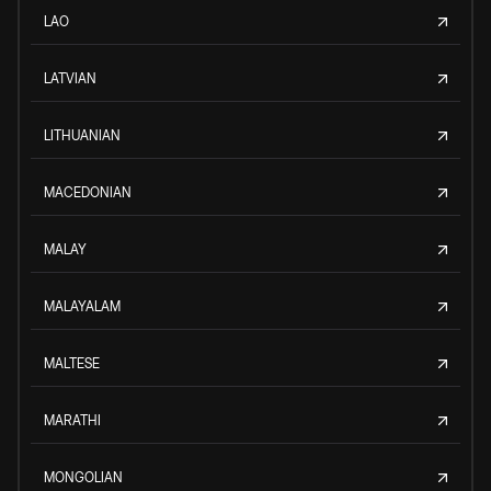
LAO
LATVIAN
LITHUANIAN
MACEDONIAN
MALAY
MALAYALAM
MALTESE
MARATHI
MONGOLIAN