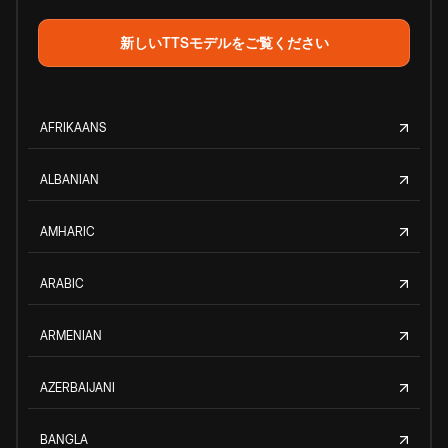
新しいTTSモデルをご覧ください
AFRIKAANS
ALBANIAN
AMHARIC
ARABIC
ARMENIAN
AZERBAIJANI
BANGLA