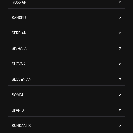
RUSSIAN
SANSKRIT
SERBIAN
SINHALA
SLOVAK
SLOVENIAN
SOMALI
SPANISH
SUNDANESE