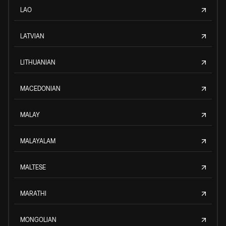
LAO
LATVIAN
LITHUANIAN
MACEDONIAN
MALAY
MALAYALAM
MALTESE
MARATHI
MONGOLIAN