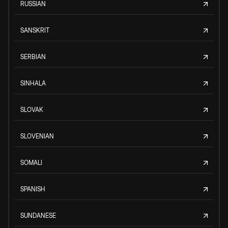
RUSSIAN
SANSKRIT
SERBIAN
SINHALA
SLOVAK
SLOVENIAN
SOMALI
SPANISH
SUNDANESE