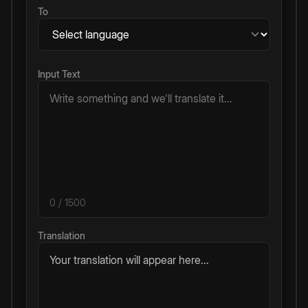
To
Input Text
0
/ 1500
Translation
Your translation will appear here...