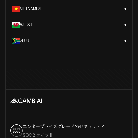
VIETNAMESE
WELSH
ZULU
エンタープライズグレードのセキュリティ
SOC 2 タイプ II