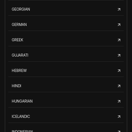
GEORGIAN
GERMAN
GREEK
GUJARATI
HEBREW
HINDI
HUNGARIAN
ICELANDIC
INDONESIAN