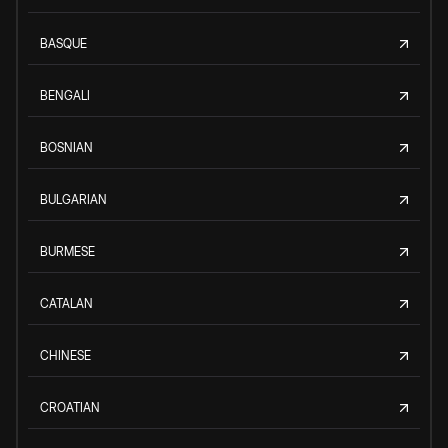
BASQUE
BENGALI
BOSNIAN
BULGARIAN
BURMESE
CATALAN
CHINESE
CROATIAN