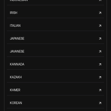
IRISH
ITALIAN
JAPANESE
JAVANESE
KANNADA
KAZAKH
KHMER
KOREAN