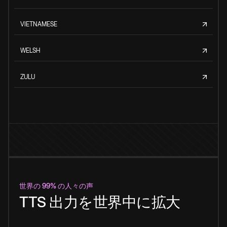
VIETNAMESE
WELSH
ZULU
世界の 99% の人々の声
TTS 出力を世界中に拡大