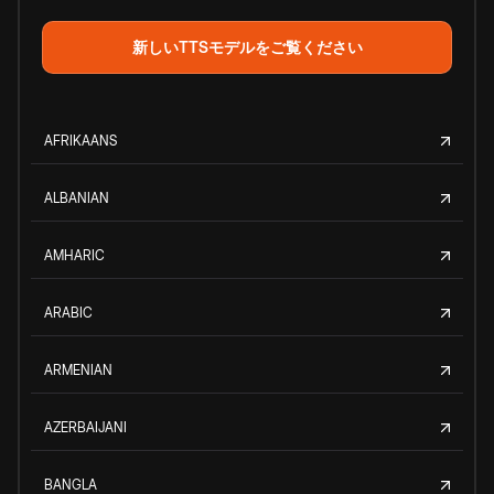
新しいTTSモデルをご覧ください
AFRIKAANS
ALBANIAN
AMHARIC
ARABIC
ARMENIAN
AZERBAIJANI
BANGLA