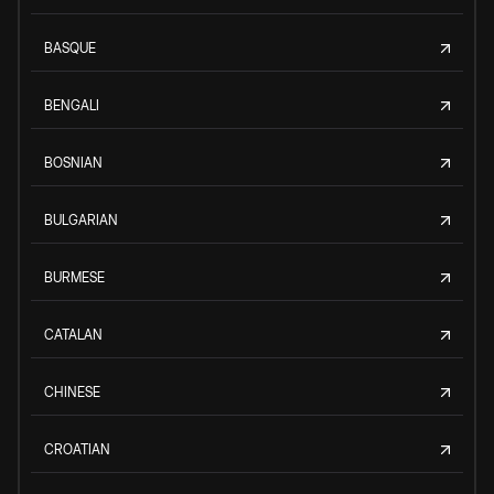
BASQUE
BENGALI
BOSNIAN
BULGARIAN
BURMESE
CATALAN
CHINESE
CROATIAN