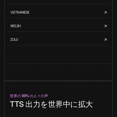
VIETNAMESE
WELSH
ZULU
世界の 99% の人々の声
TTS 出力を世界中に拡大