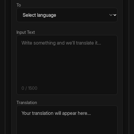
To
Input Text
0
/ 1500
Translation
Your translation will appear here...