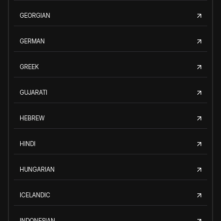
GEORGIAN
GERMAN
GREEK
GUJARATI
HEBREW
HINDI
HUNGARIAN
ICELANDIC
INDONESIAN