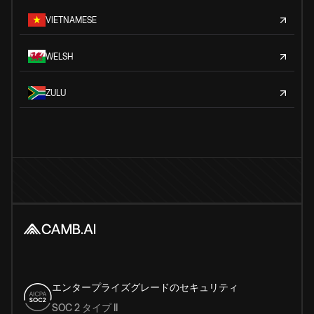
VIETNAMESE
WELSH
ZULU
エンタープライズグレードのセキュリティ
SOC 2 タイプ II