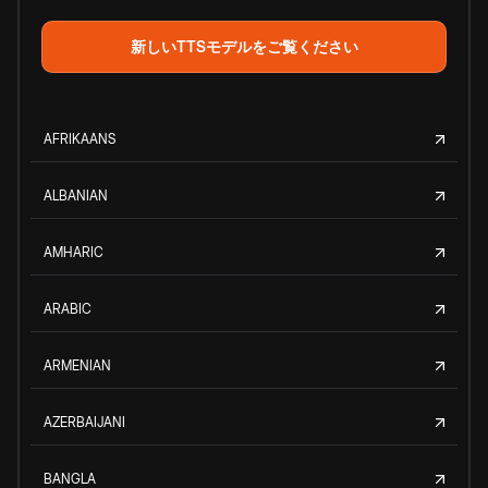
新しいTTSモデルをご覧ください
AFRIKAANS
ALBANIAN
AMHARIC
ARABIC
ARMENIAN
AZERBAIJANI
BANGLA