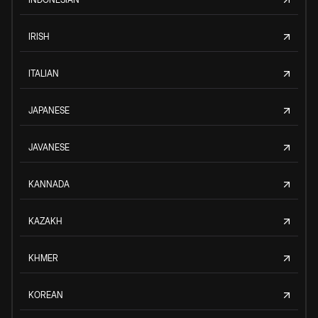
IRISH
ITALIAN
JAPANESE
JAVANESE
KANNADA
KAZAKH
KHMER
KOREAN