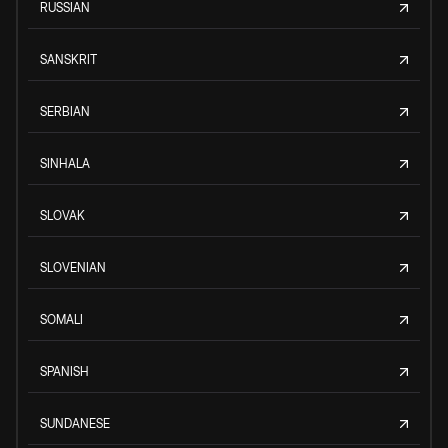
RUSSIAN
SANSKRIT
SERBIAN
SINHALA
SLOVAK
SLOVENIAN
SOMALI
SPANISH
SUNDANESE