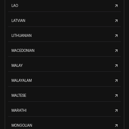
LAO
LATVIAN
LITHUANIAN
MACEDONIAN
MALAY
MALAYALAM
MALTESE
MARATHI
MONGOLIAN