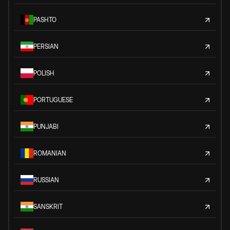
PASHTO
PERSIAN
POLISH
PORTUGUESE
PUNJABI
ROMANIAN
RUSSIAN
SANSKRIT