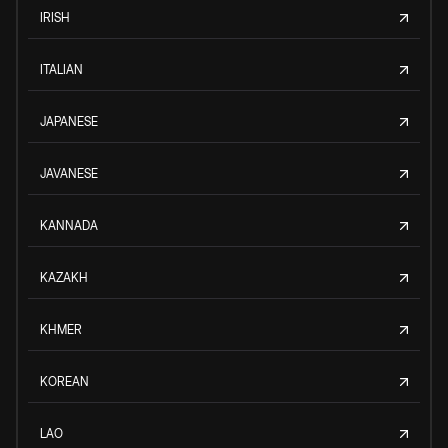
IRISH
ITALIAN
JAPANESE
JAVANESE
KANNADA
KAZAKH
KHMER
KOREAN
LAO