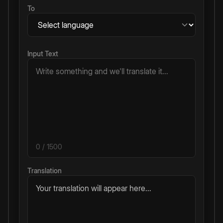
To
Input Text
0
/ 1500
Translation
Your translation will appear here...