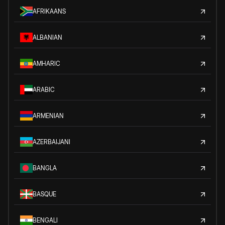
AFRIKAANS
ALBANIAN
AMHARIC
ARABIC
ARMENIAN
AZERBAIJANI
BANGLA
BASQUE
BENGALI