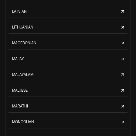
LATVIAN
LITHUANIAN
MACEDONIAN
MALAY
MALAYALAM
MALTESE
MARATHI
MONGOLIAN