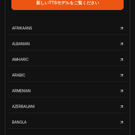
新しいTTSモデルをご覧ください
AFRIKAANS
ALBANIAN
AMHARIC
ARABIC
ARMENIAN
AZERBAIJANI
BANGLA