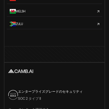
WELSH
ZULU
エンタープライズグレードのセキュリティ
SOC 2 タイプ II