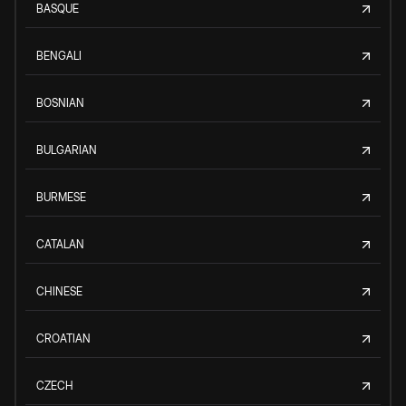
BASQUE
BENGALI
BOSNIAN
BULGARIAN
BURMESE
CATALAN
CHINESE
CROATIAN
CZECH