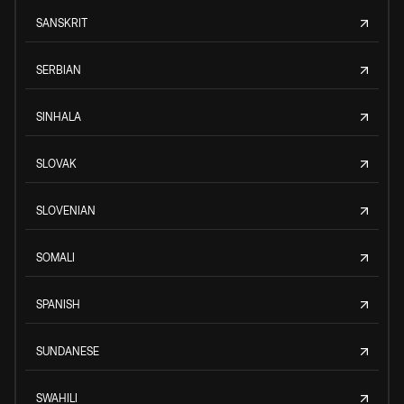
SANSKRIT
SERBIAN
SINHALA
SLOVAK
SLOVENIAN
SOMALI
SPANISH
SUNDANESE
SWAHILI