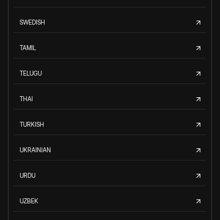
SWEDISH
TAMIL
TELUGU
THAI
TURKISH
UKRAINIAN
URDU
UZBEK