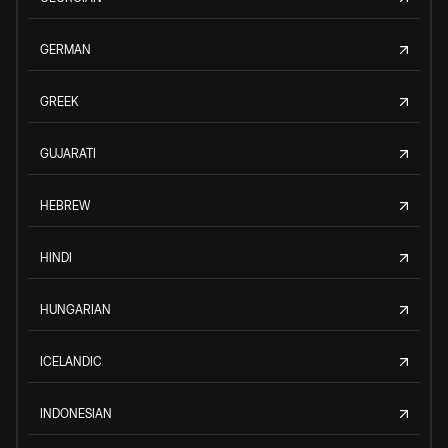
GERMAN
GREEK
GUJARATI
HEBREW
HINDI
HUNGARIAN
ICELANDIC
INDONESIAN