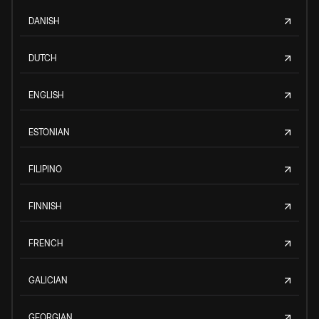
DANISH
DUTCH
ENGLISH
ESTONIAN
FILIPINO
FINNISH
FRENCH
GALICIAN
GEORGIAN