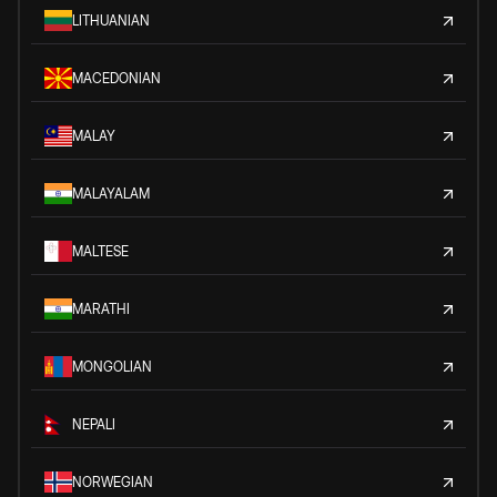
LITHUANIAN
MACEDONIAN
MALAY
MALAYALAM
MALTESE
MARATHI
MONGOLIAN
NEPALI
NORWEGIAN