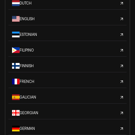
DUTCH
ENGLISH
ESTONIAN
FILIPINO
FINNISH
FRENCH
GALICIAN
GEORGIAN
GERMAN