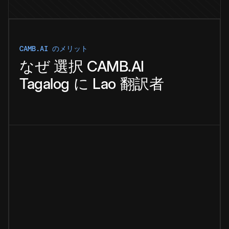
CAMB.AI のメリット
なぜ
選択
CAMB.AI
Tagalog
に
Lao
翻訳者