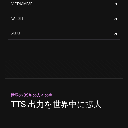
VIETNAMESE
WELSH
ZULU
世界の 99% の人々の声
TTS 出力を世界中に拡大