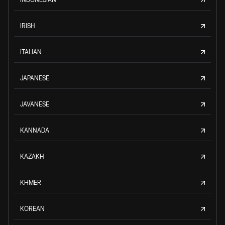
IRISH
ITALIAN
JAPANESE
JAVANESE
KANNADA
KAZAKH
KHMER
KOREAN