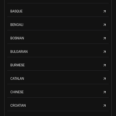
BASQUE
BENGALI
BOSNIAN
BULGARIAN
BURMESE
CATALAN
CHINESE
CROATIAN