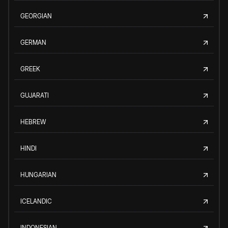
GEORGIAN
GERMAN
GREEK
GUJARATI
HEBREW
HINDI
HUNGARIAN
ICELANDIC
INDONESIAN