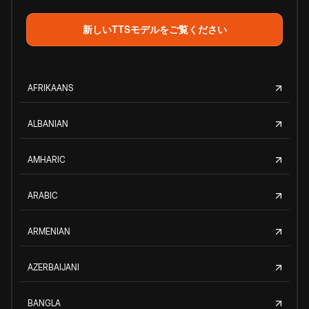
新しいTTSモデルをご覧ください
AFRIKAANS
ALBANIAN
AMHARIC
ARABIC
ARMENIAN
AZERBAIJANI
BANGLA