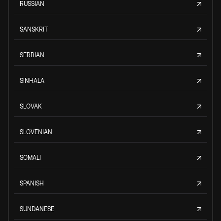
RUSSIAN
SANSKRIT
SERBIAN
SINHALA
SLOVAK
SLOVENIAN
SOMALI
SPANISH
SUNDANESE