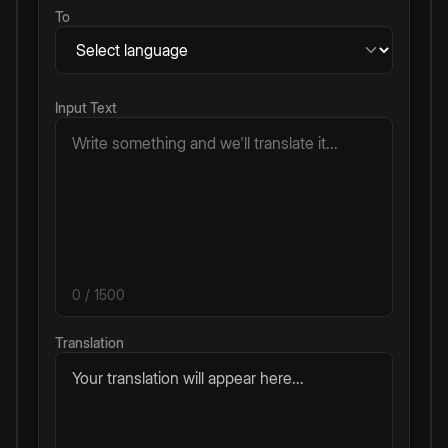
To
Input Text
0
/ 1500
Translation
Your translation will appear here...