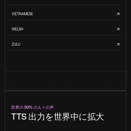
VIETNAMESE
WELSH
ZULU
世界の 99% の人々の声
TTS 出力を世界中に拡大