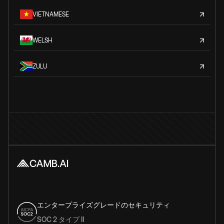
VIETNAMESE
WELSH
ZULU
エンタープライズグレードのセキュリティ
SOC 2 タイプ II