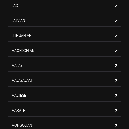
LAO
LATVIAN
LITHUANIAN
MACEDONIAN
MALAY
MALAYALAM
MALTESE
MARATHI
MONGOLIAN